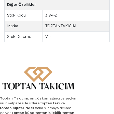
Diğer Özellikler
Stok Kodu
3194-2
Marka
TOPTANTAKICIM
Stok Durumu
Var
Toptan Takıcım
, en göz kamaştırıcı ve seçkin
ürün yelpazesi ile sizlere
toptan takı
ve
toptan bijuteride
fırsatlar sunmaya devam
ediyor.
Toptan küpe
,
toptan bileklik
,
toptan