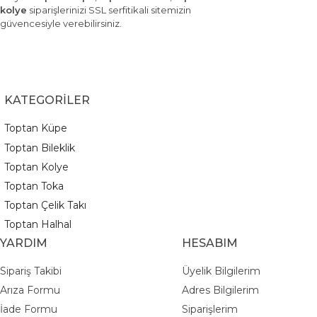
kolye
siparişlerinizi SSL serfitikali sitemizin
güvencesiyle verebilirsiniz.
KATEGORİLER
Toptan Küpe
Toptan Bileklik
Toptan Kolye
Toptan Toka
Toptan Çelik Takı
Toptan Halhal
YARDIM
HESABIM
Sipariş Takibi
Üyelik Bilgilerim
Arıza Formu
Adres Bilgilerim
İade Formu
Siparişlerim