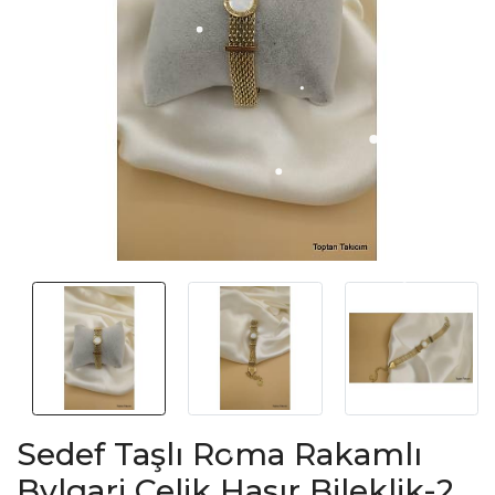
Sedef Taşlı Roma Rakamlı
Bvlgari Çelik Hasır Bileklik-2