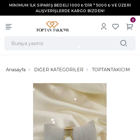
MİNİMUM İLK SİPARİŞ BEDELİ 1000 ₺'DİR * 5000 ₺ VE ÜZERİ
ALIŞVERİŞLERDE KARGO BİZDEN!
0
Anasayfa
DİĞER KATEGORİLER
TOPTANTAKICIM