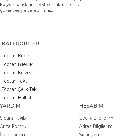
kolye
siparişlerinizi SSL serfitikali sitemizin
güvencesiyle verebilirsiniz.
KATEGORİLER
Toptan Küpe
Toptan Bileklik
Toptan Kolye
Toptan Toka
Toptan Çelik Takı
Toptan Halhal
YARDIM
HESABIM
Sipariş Takibi
Üyelik Bilgilerim
Arıza Formu
Adres Bilgilerim
İade Formu
Siparişlerim