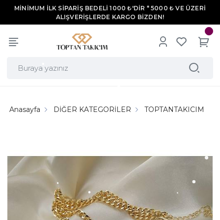
MİNİMUM İLK SİPARİŞ BEDELİ 1000 ₺'DİR * 5000 ₺ VE ÜZERİ
ALIŞVERİŞLERDE KARGO BİZDEN!
Anasayfa
DİĞER KATEGORİLER
TOPTANTAKICIM