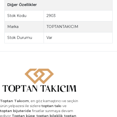
Diğer Özellikler
Stok Kodu
2903
Marka
TOPTANTAKICIM
Stok Durumu
Var
Toptan Takıcım
, en göz kamaştırıcı ve seçkin
ürün yelpazesi ile sizlere
toptan takı
ve
toptan bijuteride
fırsatlar sunmaya devam
ediyor.
Toptan küpe
,
toptan bileklik
,
toptan