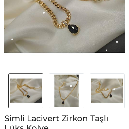
Simli Lacivert Zirkon Taşlı
Lüks Kolye