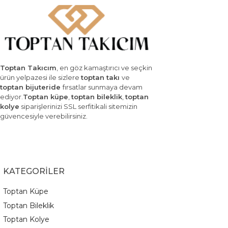
Toptan Takıcım
, en göz kamaştırıcı ve seçkin
ürün yelpazesi ile sizlere
toptan takı
ve
toptan bijuteride
fırsatlar sunmaya devam
ediyor.
Toptan küpe
,
toptan bileklik
,
toptan
kolye
siparişlerinizi SSL serfitikali sitemizin
güvencesiyle verebilirsiniz.
KATEGORİLER
Toptan Küpe
Toptan Bileklik
Toptan Kolye