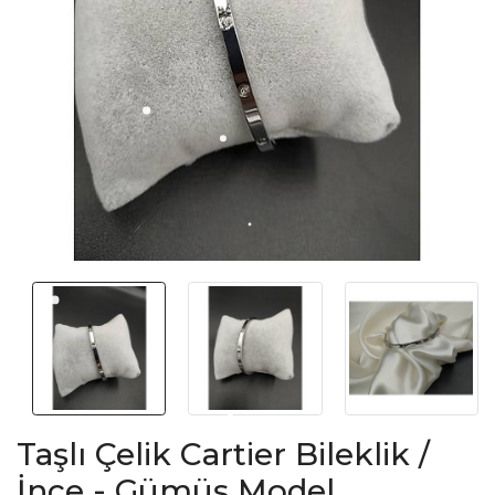
Taşlı Çelik Cartier Bileklik /
İnce - Gümüş Model