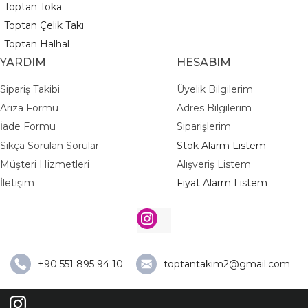
Toptan Toka
Toptan Çelik Takı
Toptan Halhal
YARDIM
HESABIM
Sipariş Takibi
Üyelik Bilgilerim
Arıza Formu
Adres Bilgilerim
İade Formu
Siparişlerim
Sıkça Sorulan Sorular
Stok Alarm Listem
Müşteri Hizmetleri
Alışveriş Listem
İletişim
Fiyat Alarm Listem
+90 551 895 94 10
toptantakim2@gmail.com