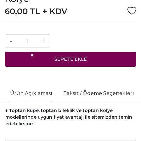
60,00 TL + KDV
-
+
SEPETE EKLE
Ürün Açıklaması
Taksit / Ödeme Seçenekleri
♦ Toptan küpe, toptan bileklik ve toptan kolye
modellerinde uygun fiyat avantajı ile sitemizden temin
edebilirsiniz.