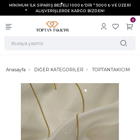
MİNİMUM İLK SİPARİŞ BEDELİ 1000 ₺'DİR * 5000 ₺ VE ÜZERİ
ALIŞVERİŞLERDE KARGO BİZDEN!
0
Anasayfa
DİĞER KATEGORİLER
TOPTANTAKICIM