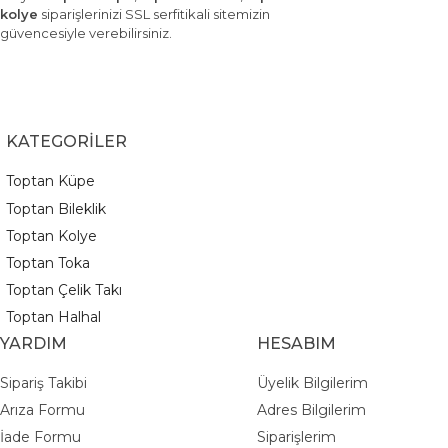
kolye
siparişlerinizi SSL serfitikali sitemizin
güvencesiyle verebilirsiniz.
KATEGORİLER
Toptan Küpe
Toptan Bileklik
Toptan Kolye
Toptan Toka
Toptan Çelik Takı
Toptan Halhal
YARDIM
HESABIM
Sipariş Takibi
Üyelik Bilgilerim
Arıza Formu
Adres Bilgilerim
İade Formu
Siparişlerim