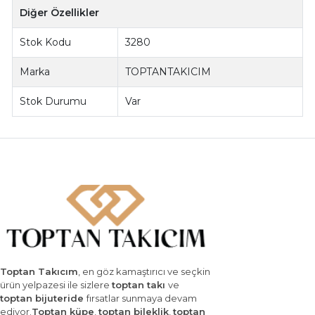
Diğer Özellikler
Stok Kodu
3280
Marka
TOPTANTAKICIM
Stok Durumu
Var
Toptan Takıcım
, en göz kamaştırıcı ve seçkin
ürün yelpazesi ile sizlere
toptan takı
ve
toptan bijuteride
fırsatlar sunmaya devam
ediyor.
Toptan küpe
,
toptan bileklik
,
toptan