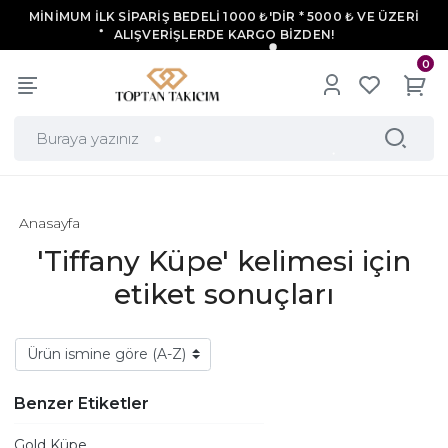
MİNİMUM İLK SİPARİŞ BEDELİ 1000 ₺'DİR * 5000 ₺ VE ÜZERİ
ALIŞVERİŞLERDE KARGO BİZDEN!
0
Anasayfa
'Tiffany Küpe' kelimesi için
etiket sonuçları
Benzer Etiketler
Gold Küpe