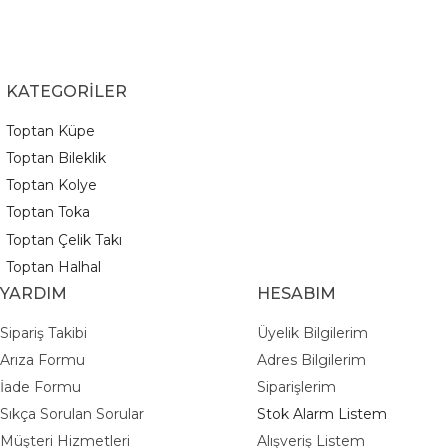
KATEGORİLER
Toptan Küpe
Toptan Bileklik
Toptan Kolye
Toptan Toka
Toptan Çelik Takı
Toptan Halhal
YARDIM
HESABIM
Sipariş Takibi
Üyelik Bilgilerim
Arıza Formu
Adres Bilgilerim
İade Formu
Siparişlerim
Sıkça Sorulan Sorular
Stok Alarm Listem
Müşteri Hizmetleri
Alışveriş Listem