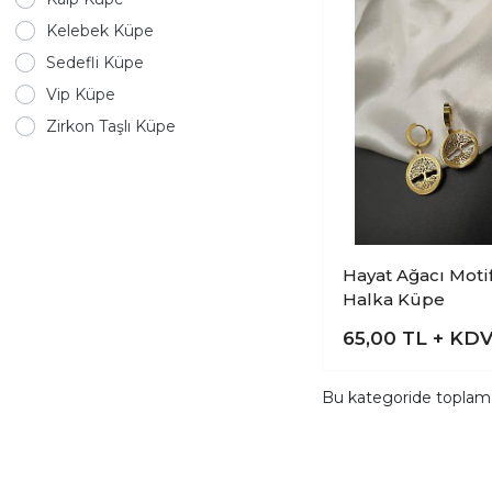
Kelebek Küpe
Sedefli Küpe
Vip Küpe
Zirkon Taşlı Küpe
Hayat Ağacı Motif
Halka Küpe
65,00
TL + KD
Bu kategoride topla