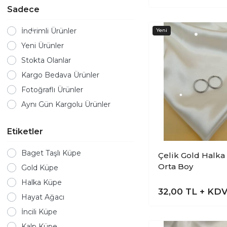
Sadece
İndirimli Ürünler
Yeni Ürünler
Stokta Olanlar
Kargo Bedava Ürünler
Fotoğraflı Ürünler
Aynı Gün Kargolu Ürünler
Etiketler
Baget Taşlı Küpe
Çelik Gold Halka
Orta Boy
Gold Küpe
Halka Küpe
32,00
TL + KD
Hayat Ağacı
İncili Küpe
Kalp Küpe