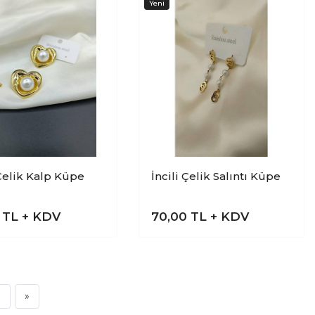
 Çelik Kalp Küpe
İncili Çelik Salıntı Küpe
0
TL + KDV
70,00
TL + KDV
»