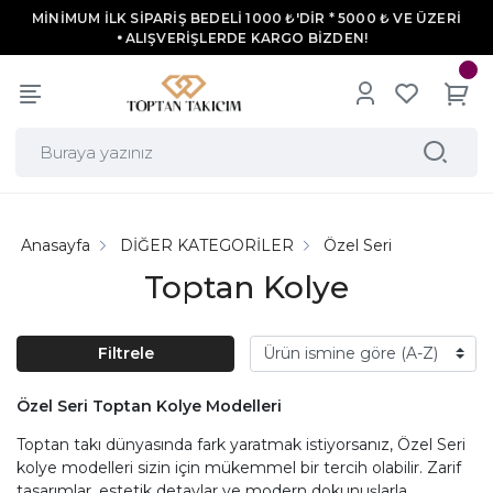
MİNİMUM İLK SİPARİŞ BEDELİ 1000 ₺'DİR * 5000 ₺ VE ÜZERİ
ALIŞVERİŞLERDE KARGO BİZDEN!
Anasayfa
DİĞER KATEGORİLER
Özel Seri
Toptan Kolye
Filtrele
Özel Seri Toptan Kolye Modelleri
Toptan takı dünyasında fark yaratmak istiyorsanız, Özel Seri
kolye modelleri sizin için mükemmel bir tercih olabilir. Zarif
tasarımlar, estetik detaylar ve modern dokunuşlarla