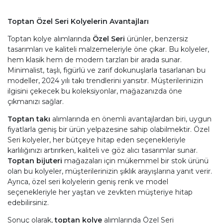
Toptan Özel Seri Kolyelerin Avantajları
Toptan kolye alımlarında
Özel Seri
ürünler, benzersiz
tasarımları ve kaliteli malzemeleriyle öne çıkar. Bu kolyeler,
hem klasik hem de modern tarzları bir arada sunar.
Minimalist, taşlı, figürlü ve zarif dokunuşlarla tasarlanan bu
modeller, 2024 yılı takı trendlerini yansıtır. Müşterilerinizin
ilgisini çekecek bu koleksiyonlar, mağazanızda öne
çıkmanızı sağlar.
Toptan takı
alımlarında en önemli avantajlardan biri, uygun
fiyatlarla geniş bir ürün yelpazesine sahip olabilmektir. Özel
Seri kolyeler, her bütçeye hitap eden seçenekleriyle
karlılığınızı artırırken, kaliteli ve göz alıcı tasarımlar sunar.
Toptan bijuteri
mağazaları için mükemmel bir stok ürünü
olan bu kolyeler, müşterilerinizin şıklık arayışlarına yanıt verir.
Ayrıca, özel seri kolyelerin geniş renk ve model
seçenekleriyle her yaştan ve zevkten müşteriye hitap
edebilirsiniz.
Sonuç olarak,
toptan kolye
alımlarında Özel Seri