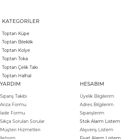
KATEGORİLER
Toptan Küpe
Toptan Bileklik
Toptan Kolye
Toptan Toka
Toptan Çelik Takı
Toptan Halhal
YARDIM
HESABIM
Sipariş Takibi
Üyelik Bilgilerim
Arıza Formu
Adres Bilgilerim
İade Formu
Siparişlerim
Sıkça Sorulan Sorular
Stok Alarm Listem
Müşteri Hizmetleri
Alışveriş Listem
İletişim
Fiyat Alarm Listem