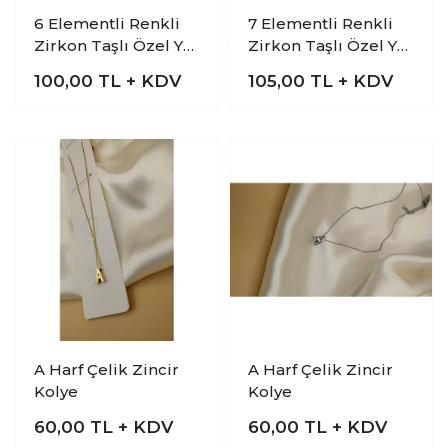
6 Elementli Renkli
7 Elementli Renkli
Zirkon Taşlı Özel Y
Zirkon Taşlı Özel Y
Tasarım Çelik Kolye
Tasarım Çelik Kolye
100,00
TL + KDV
105,00
TL + KDV
A Harf Çelik Zincir
A Harf Çelik Zincir
Kolye
Kolye
60,00
TL + KDV
60,00
TL + KDV