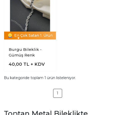
En Çok Satan 1. Ürün
Burgu Bileklik -
Gümüş Renk
40,00
TL + KDV
Bu kategoride toplam
1
ürün listeleniyor.
1
Toptan Metal Bileklikte