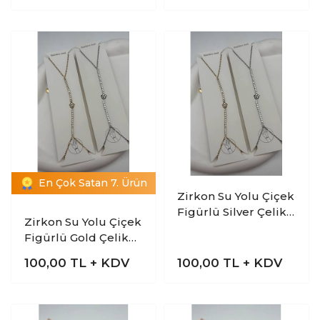
En Çok Satan 7. Ürün
Zirkon Su Yolu Çiçek
Figürlü Silver Çelik
Zirkon Su Yolu Çiçek
Şahmeran Bileklik
Figürlü Gold Çelik
Şahmeran Bileklik
100,00
TL + KDV
100,00
TL + KDV