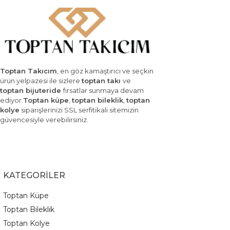
Toptan Takıcım
, en göz kamaştırıcı ve seçkin
ürün yelpazesi ile sizlere
toptan takı
ve
toptan bijuteride
fırsatlar sunmaya devam
ediyor.
Toptan küpe
,
toptan bileklik
,
toptan
kolye
siparişlerinizi SSL serfitikali sitemizin
güvencesiyle verebilirsiniz.
KATEGORİLER
Toptan Küpe
Toptan Bileklik
Toptan Kolye