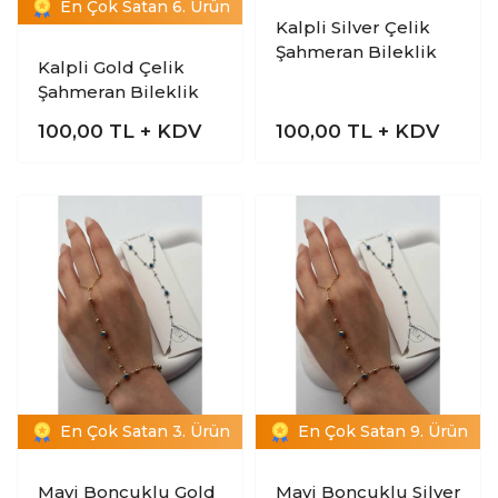
En Çok Satan 6. Ürün
Kalpli Silver Çelik
Şahmeran Bileklik
Kalpli Gold Çelik
Şahmeran Bileklik
100,00
TL + KDV
100,00
TL + KDV
En Çok Satan 3. Ürün
En Çok Satan 9. Ürün
Mavi Boncuklu Gold
Mavi Boncuklu Silver