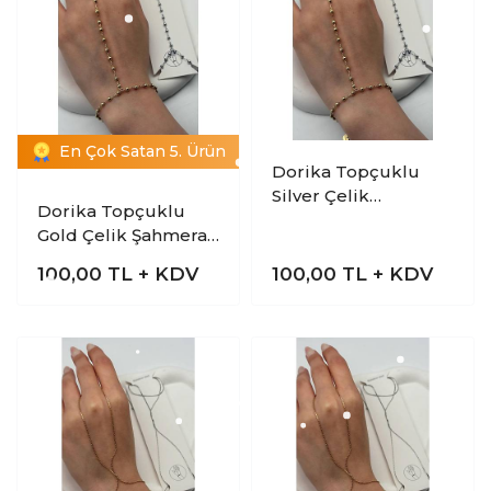
En Çok Satan 5. Ürün
Dorika Topçuklu
Silver Çelik
Dorika Topçuklu
Şahmeran Bileklik
Gold Çelik Şahmeran
Bileklik
100,00
TL + KDV
100,00
TL + KDV