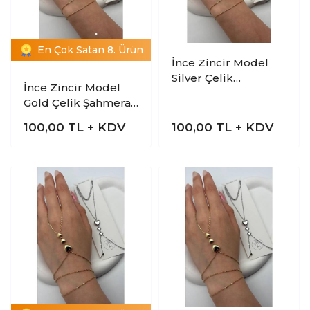
En Çok Satan 8. Ürün
İnce Zincir Model
Silver Çelik
İnce Zincir Model
Şahmeran Bileklik
Gold Çelik Şahmeran
Bileklik
100,00
TL + KDV
100,00
TL + KDV