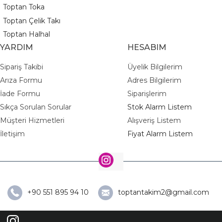
Toptan Toka
Toptan Çelik Takı
Toptan Halhal
YARDIM
HESABIM
Sipariş Takibi
Üyelik Bilgilerim
Arıza Formu
Adres Bilgilerim
İade Formu
Siparişlerim
Sıkça Sorulan Sorular
Stok Alarm Listem
Müşteri Hizmetleri
Alışveriş Listem
İletişim
Fiyat Alarm Listem
+90 551 895 94 10
toptantakim2@gmail.com