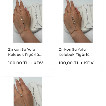
Zirkon Su Yolu
Zirkon Su Yolu
Kelebek Figürlü
Kelebek Figürlü
Gold Çelik Şahmeran
Silver Çelik
100,00
TL + KDV
100,00
TL + KDV
Bileklik
Şahmeran Bileklik