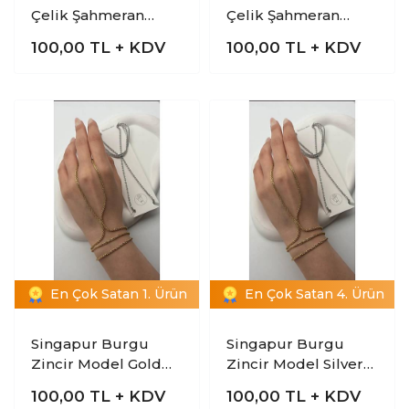
Çelik Şahmeran
Çelik Şahmeran
Bileklik
Bileklik
100,00
TL + KDV
100,00
TL + KDV
En Çok Satan 1. Ürün
En Çok Satan 4. Ürün
Singapur Burgu
Singapur Burgu
Zincir Model Gold
Zincir Model Silver
Çelik Şahmeran
Çelik Şahmeran
100,00
TL + KDV
100,00
TL + KDV
Bileklik
Bileklik