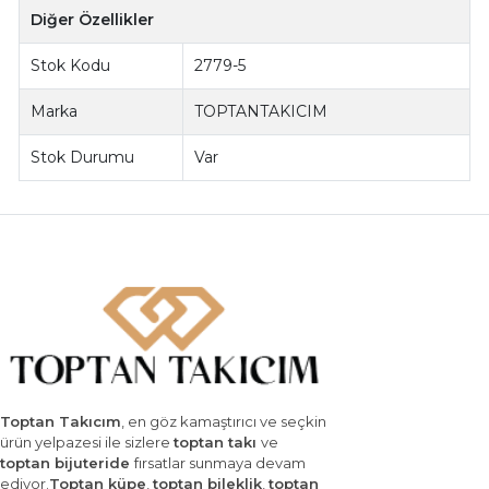
Diğer Özellikler
Stok Kodu
2779-5
Marka
TOPTANTAKICIM
Stok Durumu
Var
Toptan Takıcım
, en göz kamaştırıcı ve seçkin
ürün yelpazesi ile sizlere
toptan takı
ve
toptan bijuteride
fırsatlar sunmaya devam
ediyor.
Toptan küpe
,
toptan bileklik
,
toptan