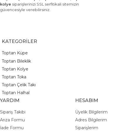
kolye
siparişlerinizi SSL serfitikali sitemizin
güvencesiyle verebilirsiniz.
KATEGORİLER
Toptan Küpe
Toptan Bileklik
Toptan Kolye
Toptan Toka
Toptan Çelik Takı
Toptan Halhal
YARDIM
HESABIM
Sipariş Takibi
Üyelik Bilgilerim
Arıza Formu
Adres Bilgilerim
İade Formu
Siparişlerim