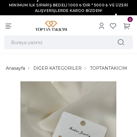
MİNİMUM İLK SİPARİŞ BEDELİ 1000 ₺'DİR * 5000 ₺ VE ÜZERİ
ALIŞVERİŞLERDE KARGO BİZDEN!
0
Anasayfa
DİĞER KATEGORİLER
TOPTANTAKICIM