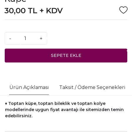
30,00 TL + KDV
-
+
SEPETE EKLE
Ürün Açıklaması
Taksit / Ödeme Seçenekleri
♦ Toptan küpe, toptan bileklik ve toptan kolye
modellerinde uygun fiyat avantajı ile sitemizden temin
edebilirsiniz.