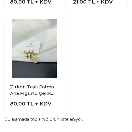
80,00
TL + KDV
21,00
TL + KDV
Zirkon Taşlı Fatma
Ana Figürlü Çelik
Üçlü Küpe
80,00
TL + KDV
Bu aramada toplam
3
ürün listeleniyor.