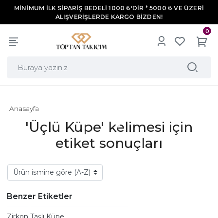
MİNİMUM İLK SİPARİŞ BEDELİ 1000 ₺'DİR * 5000 ₺ VE ÜZERİ
ALIŞVERİŞLERDE KARGO BİZDEN!
0
Anasayfa
'Üçlü Küpe' kelimesi için
etiket sonuçları
Benzer Etiketler
Zirkon Taşlı Küpe