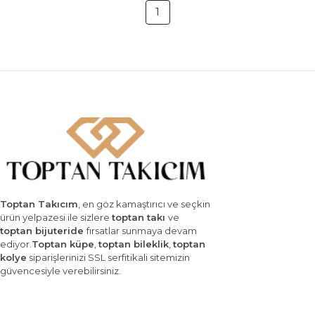
1
Toptan Takıcım
, en göz kamaştırıcı ve seçkin
ürün yelpazesi ile sizlere
toptan takı
ve
toptan bijuteride
fırsatlar sunmaya devam
ediyor.
Toptan küpe
,
toptan bileklik
,
toptan
kolye
siparişlerinizi SSL serfitikali sitemizin
güvencesiyle verebilirsiniz.