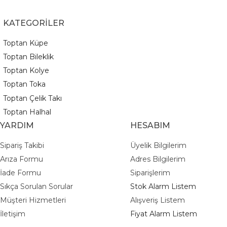
KATEGORİLER
Toptan Küpe
Toptan Bileklik
Toptan Kolye
Toptan Toka
Toptan Çelik Takı
Toptan Halhal
YARDIM
HESABIM
Sipariş Takibi
Üyelik Bilgilerim
Arıza Formu
Adres Bilgilerim
İade Formu
Siparişlerim
Sıkça Sorulan Sorular
Stok Alarm Listem
Müşteri Hizmetleri
Alışveriş Listem
İletişim
Fiyat Alarm Listem