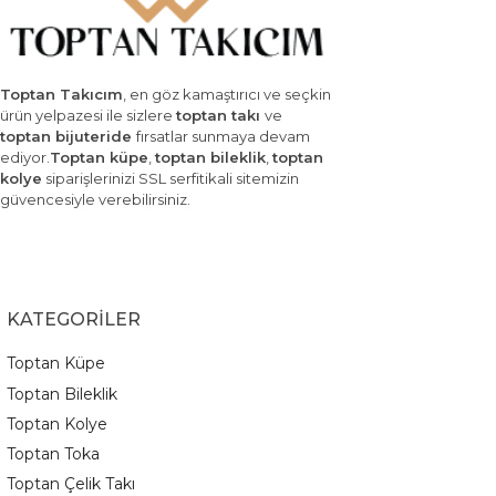
Toptan Takıcım
, en göz kamaştırıcı ve seçkin
ürün yelpazesi ile sizlere
toptan takı
ve
toptan bijuteride
fırsatlar sunmaya devam
ediyor.
Toptan küpe
,
toptan bileklik
,
toptan
kolye
siparişlerinizi SSL serfitikali sitemizin
güvencesiyle verebilirsiniz.
KATEGORİLER
Toptan Küpe
Toptan Bileklik
Toptan Kolye
Toptan Toka
Toptan Çelik Takı