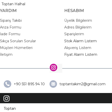
Toptan Halhal
YARDIM
HESABIM
Sipariş Takibi
Üyelik Bilgilerim
Arıza Formu
Adres Bilgilerim
İade Formu
Siparişlerim
Sıkça Sorulan Sorular
Stok Alarm Listem
Müşteri Hizmetleri
Alışveriş Listem
İletişim
Fiyat Alarm Listem
+90 551 895 94 10
toptantakim2@gmail.com
Toptan