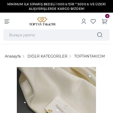
MİNİMUM İLK SİPARİŞ BEDELİ 1000 ₺'DİR * 5000 ₺ VE ÜZERİ
ALIŞVERİŞLERDE KARGO BİZDEN!
0
Anasayfa
DİĞER KATEGORİLER
TOPTANTAKICIM