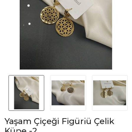
Yaşam Çiçeği Figürlü Çelik
Küpe -2