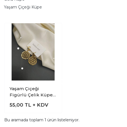
Yaşam Çiçeği Küpe
Yaşam Çiçeği
Figürlü Çelik Küpe
-2
55,00
TL + KDV
Bu aramada toplam
1
ürün listeleniyor.