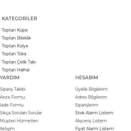
KATEGORİLER
Toptan Küpe
Toptan Bileklik
Toptan Kolye
Toptan Toka
Toptan Çelik Takı
Toptan Halhal
YARDIM
HESABIM
Sipariş Takibi
Üyelik Bilgilerim
Arıza Formu
Adres Bilgilerim
İade Formu
Siparişlerim
Sıkça Sorulan Sorular
Stok Alarm Listem
Müşteri Hizmetleri
Alışveriş Listem
İletişim
Fiyat Alarm Listem