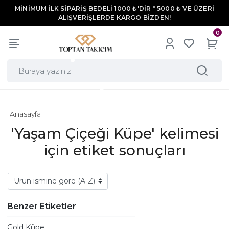
MİNİMUM İLK SİPARİŞ BEDELİ 1000 ₺'DİR * 5000 ₺ VE ÜZERİ
ALIŞVERİŞLERDE KARGO BİZDEN!
0
Anasayfa
'Yaşam Çiçeği Küpe' kelimesi
için etiket sonuçları
Benzer Etiketler
Gold Küpe