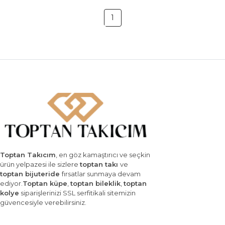
1
Toptan Takıcım
, en göz kamaştırıcı ve seçkin
ürün yelpazesi ile sizlere
toptan takı
ve
toptan bijuteride
fırsatlar sunmaya devam
ediyor.
Toptan küpe
,
toptan bileklik
,
toptan
kolye
siparişlerinizi SSL serfitikali sitemizin
güvencesiyle verebilirsiniz.