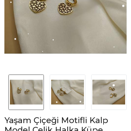
Yaşam Çiçeği Motifli Kalp
Model Çelik Halka Küpe