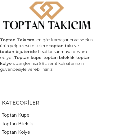
Toptan Takıcım
, en göz kamaştırıcı ve seçkin
ürün yelpazesi ile sizlere
toptan takı
ve
toptan bijuteride
fırsatlar sunmaya devam
ediyor.
Toptan küpe
,
toptan bileklik
,
toptan
kolye
siparişlerinizi SSL serfitikali sitemizin
güvencesiyle verebilirsiniz.
KATEGORİLER
Toptan Küpe
Toptan Bileklik
Toptan Kolye