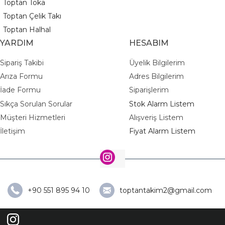
Toptan Toka
Toptan Çelik Takı
Toptan Halhal
YARDIM
HESABIM
Sipariş Takibi
Üyelik Bilgilerim
Arıza Formu
Adres Bilgilerim
İade Formu
Siparişlerim
Sıkça Sorulan Sorular
Stok Alarm Listem
Müşteri Hizmetleri
Alışveriş Listem
İletişim
Fiyat Alarm Listem
+90 551 895 94 10
toptantakim2@gmail.com