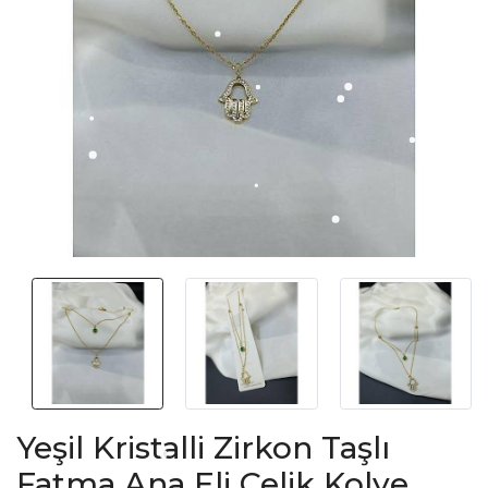
Yeşil Kristalli Zirkon Taşlı
Fatma Ana Eli Çelik Kolye