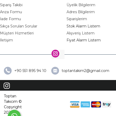
Sipariş Takibi
Üyelik Bilgilerim
Arıza Formu
Adres Bilgilerim
İade Formu
Siparişlerim
Sıkça Sorulan Sorular
Stok Alarm Listem
Müşteri Hizmetleri
Alışveriş Listem
İletişim
Fiyat Alarm Listem
+90 551 895 94 10
toptantakim2@gmail.com
Toptan
Takıcım ©
Copyright
2026