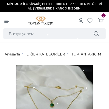
MİNİMUM İLK SİPARİŞ BEDELİ 1000 ₺'DİR * 5000 ₺ VE ÜZERİ
ALIŞVERİŞLERDE KARGO BİZDEN!
0
Anasayfa
DİĞER KATEGORİLER
TOPTANTAKICIM