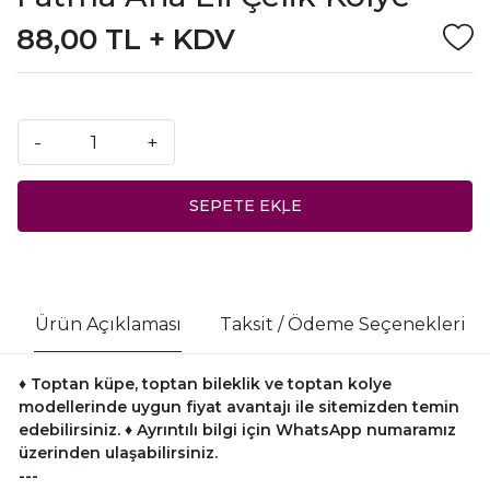
88,00 TL + KDV
-
+
SEPETE EKLE
Ürün Açıklaması
Taksit / Ödeme Seçenekleri
♦ Toptan küpe, toptan bileklik ve toptan kolye
modellerinde uygun fiyat avantajı ile sitemizden temin
edebilirsiniz.
♦ Ayrıntılı bilgi için WhatsApp numaramız
üzerinden ulaşabilirsiniz.
---