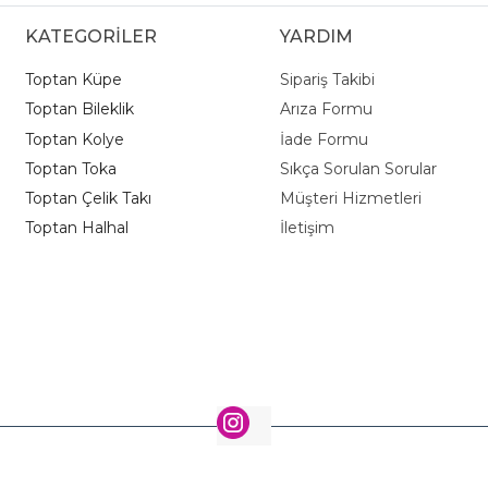
KATEGORİLER
YARDIM
Toptan Küpe
Sipariş Takibi
Toptan Bileklik
Arıza Formu
Toptan Kolye
İade Formu
Toptan Toka
Sıkça Sorulan Sorular
Toptan Çelik Takı
Müşteri Hizmetleri
Toptan Halhal
İletişim