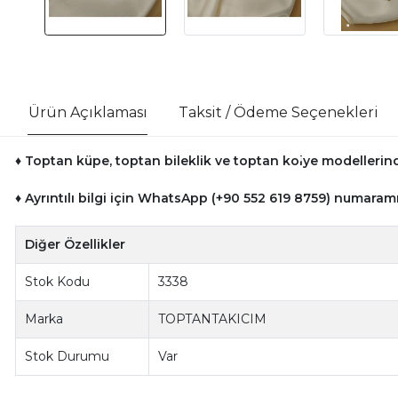
Ürün Açıklaması
Taksit / Ödeme Seçenekleri
♦ Toptan küpe, toptan bileklik ve toptan kolye modellerinde
♦ Ayrıntılı bilgi için WhatsApp (+90 552 619 8759) numaramı
Diğer Özellikler
Stok Kodu
3338
Marka
TOPTANTAKICIM
Stok Durumu
Var