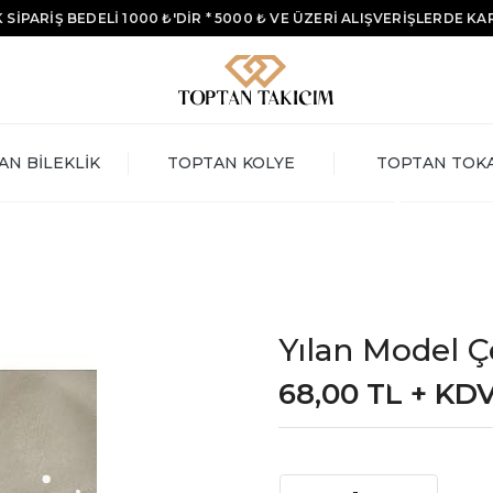
 SİPARİŞ BEDELİ 1000 ₺'DİR * 5000 ₺ VE ÜZERİ ALIŞVERİŞLERDE K
AN BİLEKLİK
TOPTAN KOLYE
TOPTAN TOK
Yılan Model Ç
68,00 TL + KD