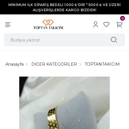
MİNİMUM İLK SİPARİŞ BEDELİ 1000 ₺'DİR * 5000 ₺ VE ÜZERİ
ALIŞVERİŞLERDE KARGO BİZDEN!
0
Anasayfa
DİĞER KATEGORİLER
TOPTANTAKICIM