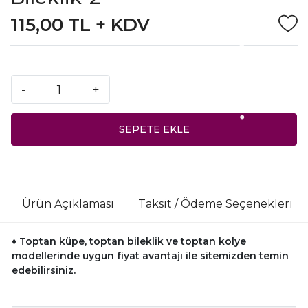
115,00 TL + KDV
-
+
SEPETE EKLE
Ürün Açıklaması
Taksit / Ödeme Seçenekleri
♦ Toptan küpe, toptan bileklik ve toptan kolye
modellerinde uygun fiyat avantajı ile sitemizden temin
edebilirsiniz.