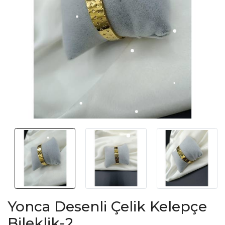
Yonca Desenli Çelik Kelepçe
Bileklik-2