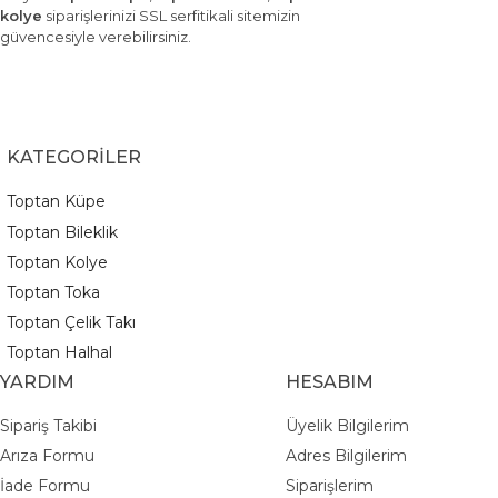
kolye
siparişlerinizi SSL serfitikali sitemizin
güvencesiyle verebilirsiniz.
KATEGORİLER
Toptan Küpe
Toptan Bileklik
Toptan Kolye
Toptan Toka
Toptan Çelik Takı
Toptan Halhal
YARDIM
HESABIM
Sipariş Takibi
Üyelik Bilgilerim
Arıza Formu
Adres Bilgilerim
İade Formu
Siparişlerim