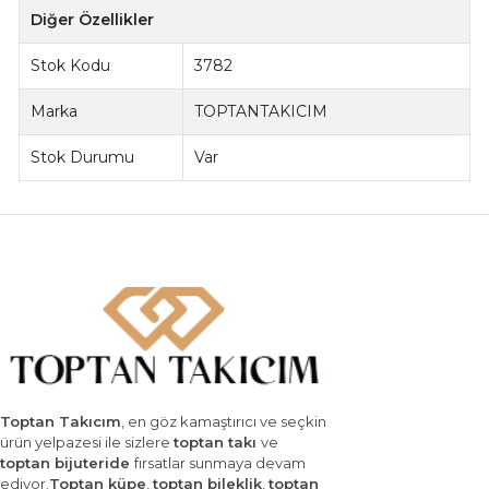
Diğer Özellikler
Stok Kodu
3782
Marka
TOPTANTAKICIM
Stok Durumu
Var
Toptan Takıcım
, en göz kamaştırıcı ve seçkin
ürün yelpazesi ile sizlere
toptan takı
ve
toptan bijuteride
fırsatlar sunmaya devam
ediyor.
Toptan küpe
,
toptan bileklik
,
toptan