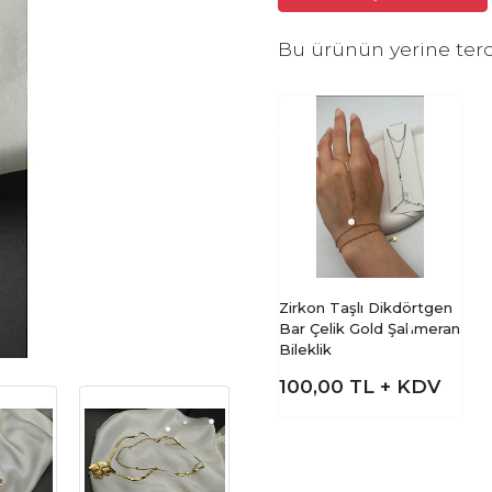
Bu ürünün yerine terc
Zirkon Taşlı Dikdörtgen
Bar Çelik Gold Şahmeran
Bileklik
100,00
TL + KDV