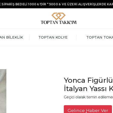
 SİPARİŞ BEDELİ 1000 ₺'DİR * 5000 ₺ VE ÜZERİ ALIŞVERİŞLERDE K
AN BİLEKLİK
TOPTAN KOLYE
TOPTAN TOK
Yonca Figürlü
İtalyan Yassı 
Geçici olarak temin edileme
Gelince Haber Ver