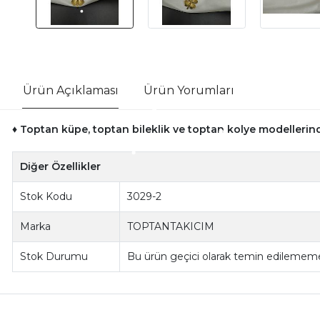
Ürün Açıklaması
Ürün Yorumları
♦ Toptan küpe, toptan bileklik ve toptan kolye modellerinde
Diğer Özellikler
Stok Kodu
3029-2
Marka
TOPTANTAKICIM
Stok Durumu
Bu ürün geçici olarak temin edilememe