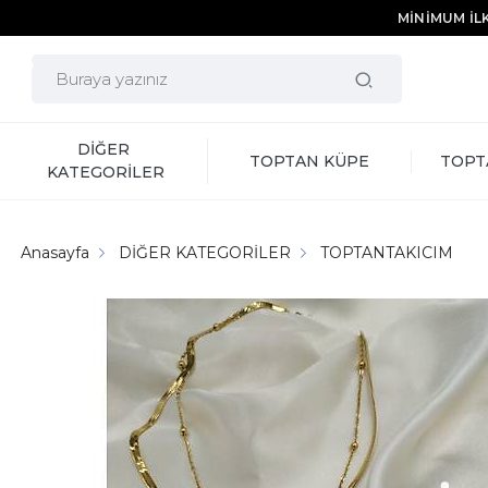
MİNİMUM İLK
DİĞER 
TOPTAN KÜPE
TOPT
KATEGORİLER
Anasayfa
DİĞER KATEGORİLER
TOPTANTAKICIM