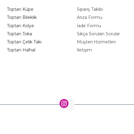
Toptan Küpe
Sipariş Takibi
Toptan Bileklik
Arıza Formu
Toptan Kolye
İade Formu
Toptan Toka
Sıkça Sorulan Sorular
Toptan Çelik Takı
Müşteri Hizmetleri
Toptan Halhal
İletişim