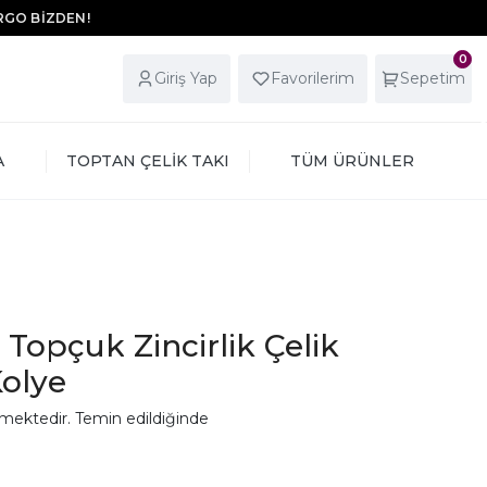
ARGO BİZDEN!
0
Giriş Yap
Favorilerim
Sepetim
A
TOPTAN ÇELİK TAKI
TÜM ÜRÜNLER
 Topçuk Zincirlik Çelik
Kolye
mektedir. Temin edildiğinde