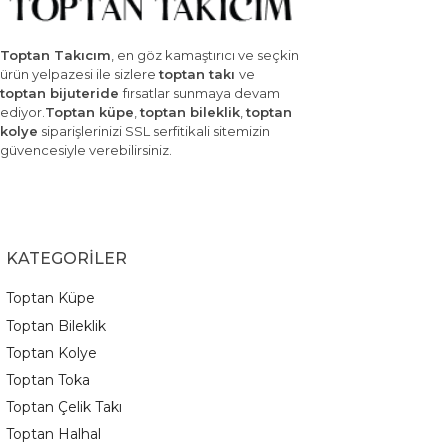
Toptan Takıcım
, en göz kamaştırıcı ve seçkin
ürün yelpazesi ile sizlere
toptan takı
ve
toptan bijuteride
fırsatlar sunmaya devam
ediyor.
Toptan küpe
,
toptan bileklik
,
toptan
kolye
siparişlerinizi SSL serfitikali sitemizin
güvencesiyle verebilirsiniz.
KATEGORİLER
Toptan Küpe
Toptan Bileklik
Toptan Kolye
Toptan Toka
Toptan Çelik Takı
Toptan Halhal