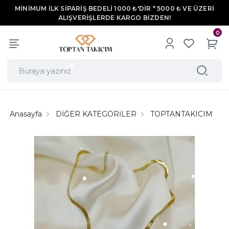
MİNİMUM İLK SİPARİŞ BEDELİ 1000 ₺'DİR * 5000 ₺ VE ÜZERİ
ALIŞVERİŞLERDE KARGO BİZDEN!
0
Anasayfa
DİĞER KATEGORİLER
TOPTANTAKICIM