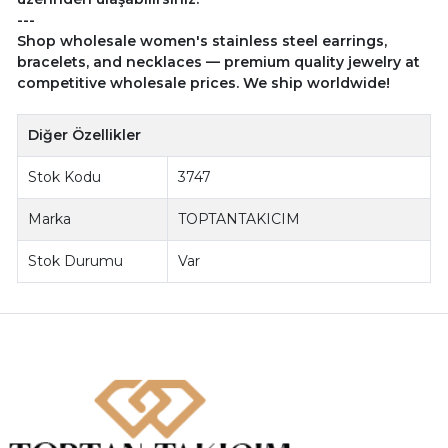
---
Shop wholesale women's stainless steel earrings,
bracelets, and necklaces — premium quality jewelry at
competitive wholesale prices. We ship worldwide!
Diğer Özellikler
Stok Kodu
3747
Marka
TOPTANTAKICIM
Stok Durumu
Var