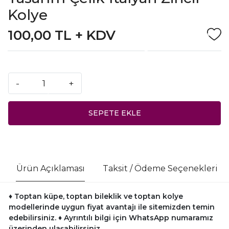
Kolye
100,00 TL + KDV
-
+
SEPETE EKLE
Ürün Açıklaması
Taksit / Ödeme Seçenekleri
♦ Toptan küpe, toptan bileklik ve toptan kolye
modellerinde uygun fiyat avantajı ile sitemizden temin
edebilirsiniz.
♦ Ayrıntılı bilgi için WhatsApp numaramız
üzerinden ulaşabilirsiniz.