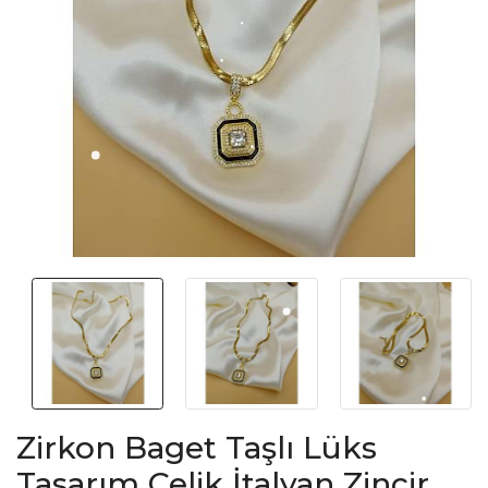
Zirkon Baget Taşlı Lüks
Tasarım Çelik İtalyan Zincir