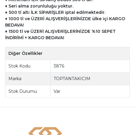
♦
Seri alma zorunluluğu yoktur.
♦
500 tl altı İLK SİPARİŞLER iptal edilmektedir.
♦
10
00 tl ve ÜZERİ ALIŞVERİŞLERİNİZDE ülke içi KARGO
BEDAVA!
♦
1500 tl ve
ÜZERİ ALIŞVERİŞLERİNİZDE %10 SEPET
İNDİRİMİ + KARGO BEDAVA!
Diğer Özellikler
Stok Kodu
3876
Marka
TOPTANTAKICIM
Stok Durumu
Var