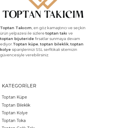
Toptan Takıcım
, en göz kamaştırıcı ve seçkin
ürün yelpazesi ile sizlere
toptan takı
ve
toptan bijuteride
fırsatlar sunmaya devam
ediyor.
Toptan küpe
,
toptan bileklik
,
toptan
kolye
siparişlerinizi SSL serfitikali sitemizin
güvencesiyle verebilirsiniz.
KATEGORİLER
Toptan Küpe
Toptan Bileklik
Toptan Kolye
Toptan Toka