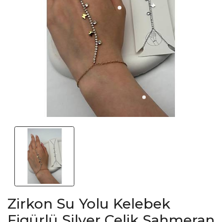
Zirkon Su Yolu Kelebek
Figürlü Silver Çelik Şahmeran