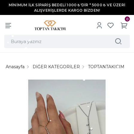
MİNİMUM İLK SİPARİŞ BEDELİ 1000 ₺'DİR * 5000 ₺ VE ÜZERİ
ALIŞVERİŞLERDE KARGO BİZDEN!
0
Anasayfa
DİĞER KATEGORİLER
TOPTANTAKICIM