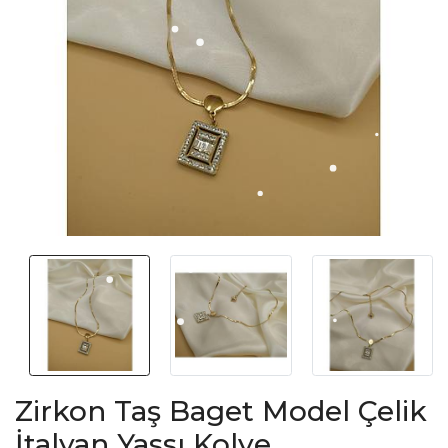
Zirkon Taş Baget Model Çelik
İtalyan Yassı Kolye