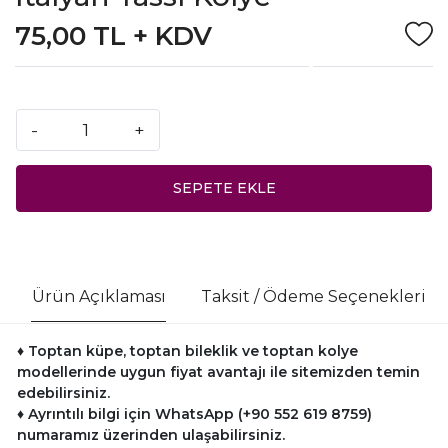
75,00 TL + KDV
-
+
SEPETE EKLE
Ürün Açıklaması
Taksit / Ödeme Seçenekleri
♦ Toptan küpe, toptan bileklik ve toptan kolye
modellerinde uygun fiyat avantajı ile sitemizden temin
edebilirsiniz.
♦ Ayrıntılı bilgi için WhatsApp (+90 552 619 8759)
numaramız üzerinden ulaşabilirsiniz.