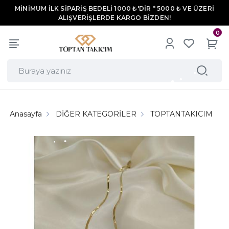
MİNİMUM İLK SİPARİŞ BEDELİ 1000 ₺'DİR * 5000 ₺ VE ÜZERİ
ALIŞVERİŞLERDE KARGO BİZDEN!
0
Anasayfa
DİĞER KATEGORİLER
TOPTANTAKICIM