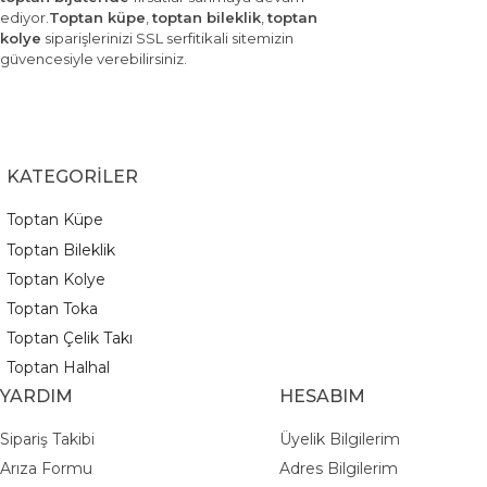
ediyor.
Toptan küpe
,
toptan bileklik
,
toptan
kolye
siparişlerinizi SSL serfitikali sitemizin
güvencesiyle verebilirsiniz.
KATEGORİLER
Toptan Küpe
Toptan Bileklik
Toptan Kolye
Toptan Toka
Toptan Çelik Takı
Toptan Halhal
YARDIM
HESABIM
Sipariş Takibi
Üyelik Bilgilerim
Arıza Formu
Adres Bilgilerim