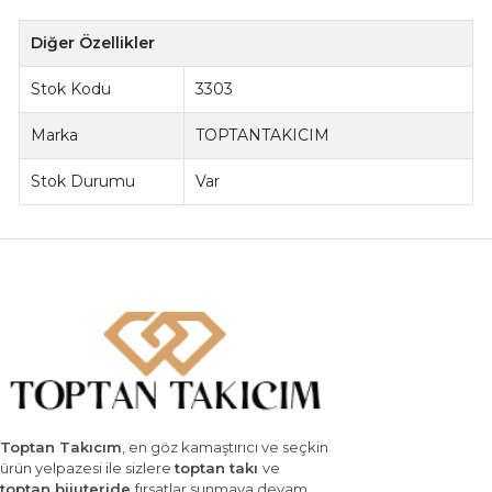
Diğer Özellikler
Stok Kodu
3303
Marka
TOPTANTAKICIM
Stok Durumu
Var
Toptan Takıcım
, en göz kamaştırıcı ve seçkin
ürün yelpazesi ile sizlere
toptan takı
ve
toptan bijuteride
fırsatlar sunmaya devam