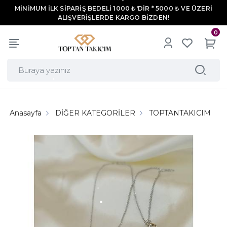
MİNİMUM İLK SİPARİŞ BEDELİ 1000 ₺'DİR * 5000 ₺ VE ÜZERİ
ALIŞVERİŞLERDE KARGO BİZDEN!
0
Anasayfa
DİĞER KATEGORİLER
TOPTANTAKICIM