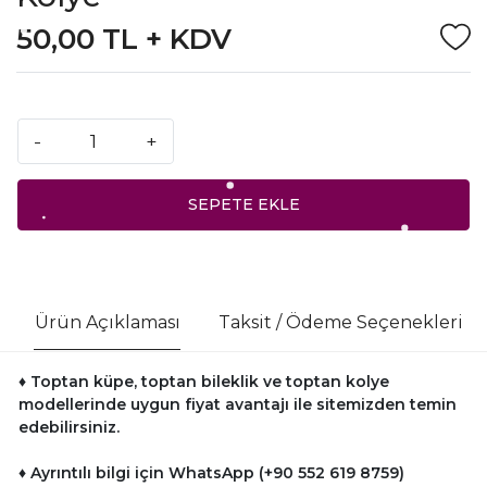
50,00 TL + KDV
-
+
SEPETE EKLE
Ürün Açıklaması
Taksit / Ödeme Seçenekleri
♦ Toptan küpe, toptan bileklik ve toptan kolye
modellerinde uygun fiyat avantajı ile sitemizden temin
edebilirsiniz.
♦ Ayrıntılı bilgi için WhatsApp (+90 552 619 8759)