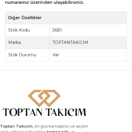
numaramız üzerinden ulaşabilirsiniz.
Diğer Özellikler
Stok Kodu
3681
Marka
TOPTANTAKICIM
Stok Durumu
Var
Toptan Takıcım
, en göz kamaştırıcı ve seçkin
ürün yelpazesi ile sizlere
toptan takı
ve