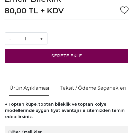
80,00 TL + KDV
-
+
SEPETE EKLE
Ürün Açıklaması
Taksit / Ödeme Seçenekleri
♦ Toptan küpe, toptan bileklik ve toptan kolye
modellerinde uygun fiyat avantajı ile sitemizden temin
edebilirsiniz.
Diğer Özellikler