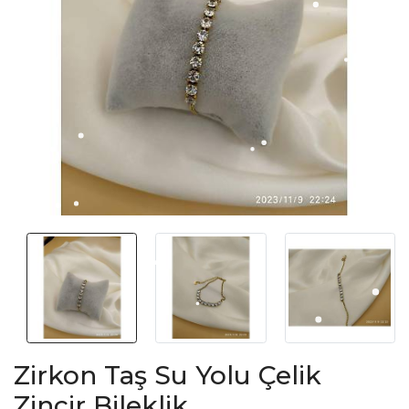
Zirkon Taş Su Yolu Çelik
Zincir Bileklik