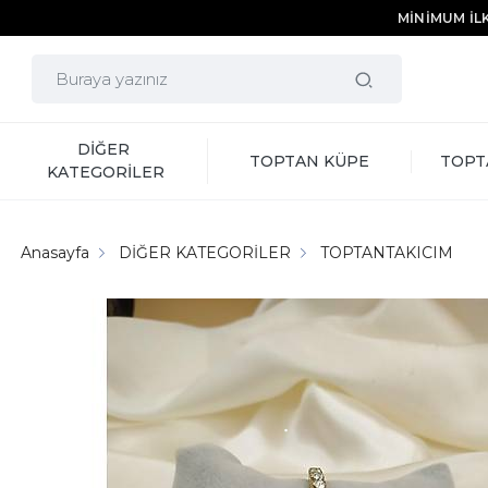
MİNİMUM İLK
DİĞER 
TOPTAN KÜPE
TOPT
KATEGORİLER
Anasayfa
DİĞER KATEGORİLER
TOPTANTAKICIM