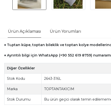
Ürün Açıklaması
Ürün Yorumları
♦ Toptan küpe, toptan bileklik ve toptan kolye modellerinde
♦ Ayrıntılı bilgi için WhatsApp (+90 552 619 8759) numaramı
Diğer Özellikler
Stok Kodu
2643-316L
Marka
TOPTANTAKICIM
Stok Durumu
Bu ürün geçici olarak temin edilememe