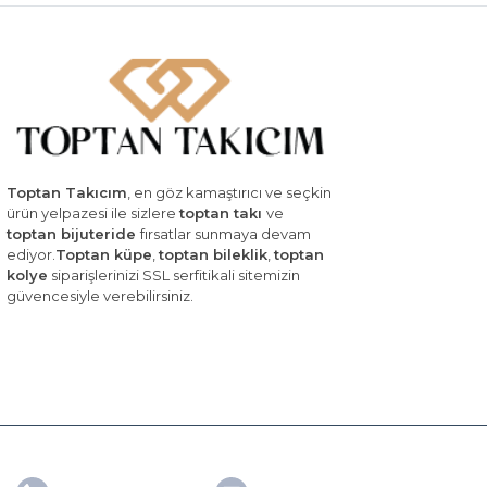
Toptan Takıcım
, en göz kamaştırıcı ve seçkin
ürün yelpazesi ile sizlere
toptan takı
ve
toptan bijuteride
fırsatlar sunmaya devam
ediyor.
Toptan küpe
,
toptan bileklik
,
toptan
kolye
siparişlerinizi SSL serfitikali sitemizin
güvencesiyle verebilirsiniz.