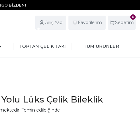
ARGO BİZDEN!
0
Giriş Yap
Favorilerim
Sepetim
A
TOPTAN ÇELİK TAKI
TÜM ÜRÜNLER
Yolu Lüks Çelik Bileklik
mektedir. Temin edildiğinde