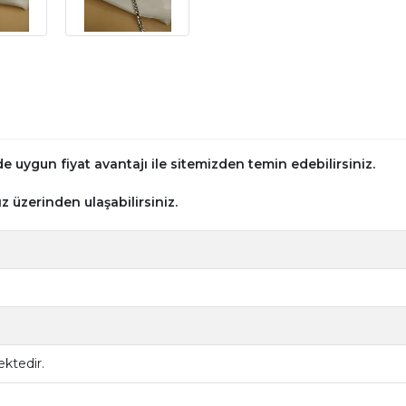
 uygun fiyat avantajı ile sitemizden temin edebilirsiniz.
z üzerinden ulaşabilirsiniz.
ktedir.