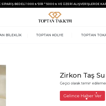
 SİPARİŞ BEDELİ 1000 ₺'DİR * 5000 ₺ VE ÜZERİ ALIŞVERİŞLERDE K
AN BİLEKLİK
TOPTAN KOLYE
TOPTAN TOK
Zirkon Taş Su 
Geçici olarak temin edileme
Gelince Haber Ver