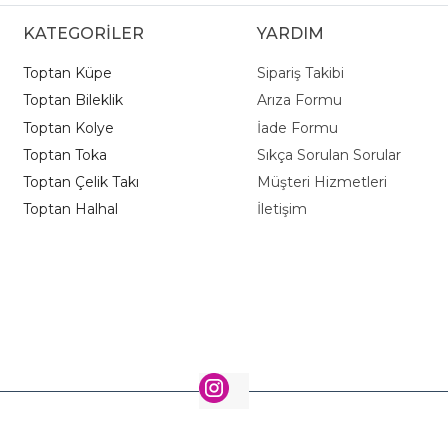
KATEGORİLER
YARDIM
Toptan Küpe
Sipariş Takibi
Toptan Bileklik
Arıza Formu
Toptan Kolye
İade Formu
Toptan Toka
Sıkça Sorulan Sorular
Toptan Çelik Takı
Müşteri Hizmetleri
Toptan Halhal
İletişim