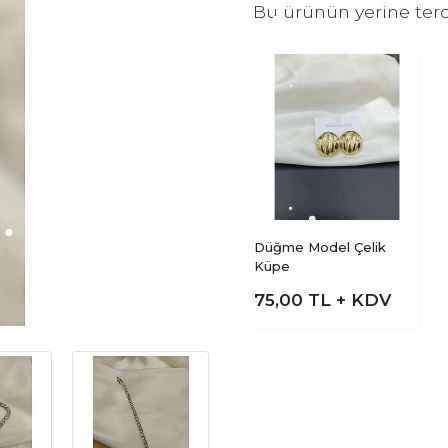
Bu ürünün yerine terc
Düğme Model Çelik
Küpe
75,00
TL + KDV