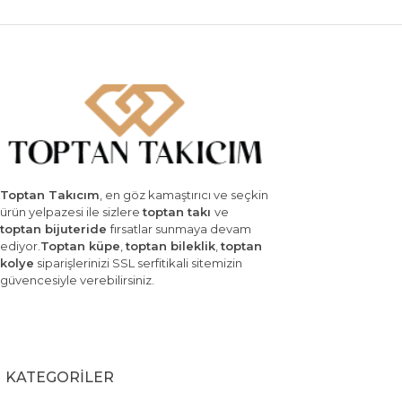
Toptan Takıcım
, en göz kamaştırıcı ve seçkin
ürün yelpazesi ile sizlere
toptan takı
ve
toptan bijuteride
fırsatlar sunmaya devam
ediyor.
Toptan küpe
,
toptan bileklik
,
toptan
kolye
siparişlerinizi SSL serfitikali sitemizin
güvencesiyle verebilirsiniz.
KATEGORİLER