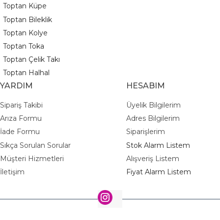
Toptan Küpe
Toptan Bileklik
Toptan Kolye
Toptan Toka
Toptan Çelik Takı
Toptan Halhal
YARDIM
HESABIM
Sipariş Takibi
Üyelik Bilgilerim
Arıza Formu
Adres Bilgilerim
İade Formu
Siparişlerim
Sıkça Sorulan Sorular
Stok Alarm Listem
Müşteri Hizmetleri
Alışveriş Listem
İletişim
Fiyat Alarm Listem