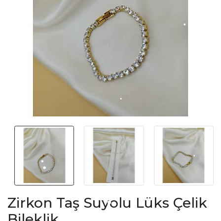
Zirkon Taş Suyolu Lüks Çelik
Bileklik