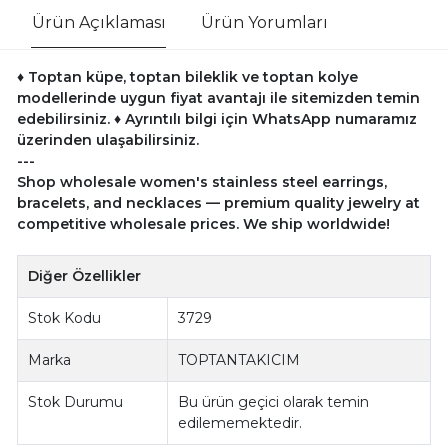
Ürün Açıklaması
Ürün Yorumları
♦ Toptan küpe, toptan bileklik ve toptan kolye
modellerinde uygun fiyat avantajı ile sitemizden temin
edebilirsiniz.
♦ Ayrıntılı bilgi için WhatsApp numaramız
üzerinden ulaşabilirsiniz.
---
Shop wholesale women's stainless steel earrings,
bracelets, and necklaces — premium quality jewelry at
competitive wholesale prices. We ship worldwide!
Diğer Özellikler
Stok Kodu
3729
Marka
TOPTANTAKICIM
Stok Durumu
Bu ürün geçici olarak temin
edilememektedir.