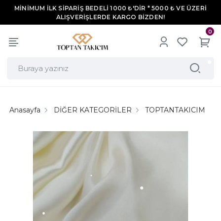
MİNİMUM İLK SİPARİŞ BEDELİ 1000 ₺'DİR * 5000 ₺ VE ÜZERİ
ALIŞVERİŞLERDE KARGO BİZDEN!
0
Anasayfa
DİĞER KATEGORİLER
TOPTANTAKICIM