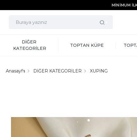
MİNİMUM İLK
DİĞER 
TOPTAN KÜPE
TOPT
KATEGORİLER
Anasayfa
DİĞER KATEGORİLER
XUPİNG