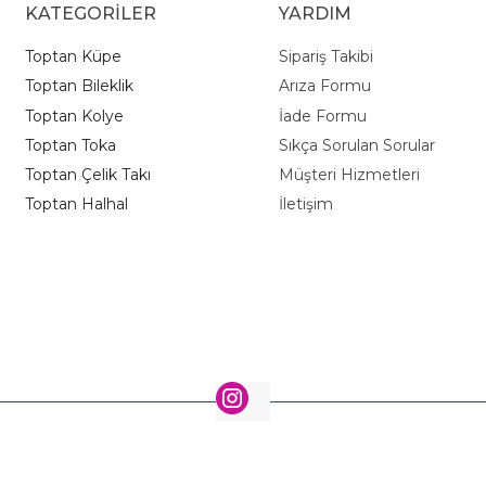
KATEGORİLER
YARDIM
Toptan Küpe
Sipariş Takibi
Toptan Bileklik
Arıza Formu
Toptan Kolye
İade Formu
Toptan Toka
Sıkça Sorulan Sorular
Toptan Çelik Takı
Müşteri Hizmetleri
Toptan Halhal
İletişim