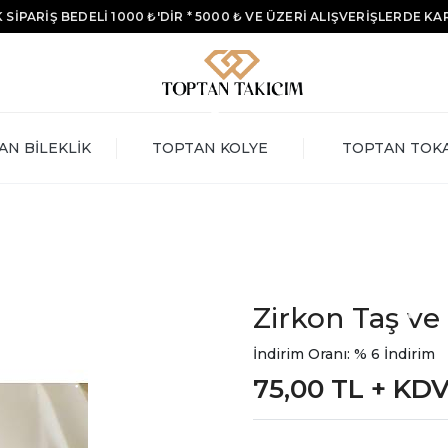
 SİPARİŞ BEDELİ 1000 ₺'DİR * 5000 ₺ VE ÜZERİ ALIŞVERİŞLERDE K
AN BİLEKLİK
TOPTAN KOLYE
TOPTAN TOK
Zirkon Taş ve
İndirim Oranı: % 6 İndirim
75,00 TL + KD