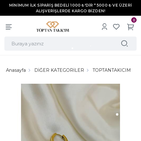
MİNİMUM İLK SİPARİŞ BEDELİ 1000 ₺'DİR * 5000 ₺ VE ÜZERİ
ALIŞVERİŞLERDE KARGO BİZDEN!
0
Anasayfa
DİĞER KATEGORİLER
TOPTANTAKICIM