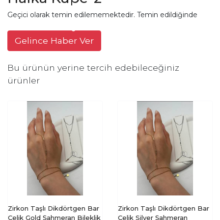
Geçici olarak temin edilememektedir. Temin edildiğinde
Gelince Haber Ver
Bu ürünün yerine tercih edebileceğiniz
ürünler
Zirkon Taşlı Dikdörtgen Bar
Zirkon Taşlı Dikdörtgen Bar
Çelik Gold Şahmeran Bileklik
Çelik Silver Şahmeran