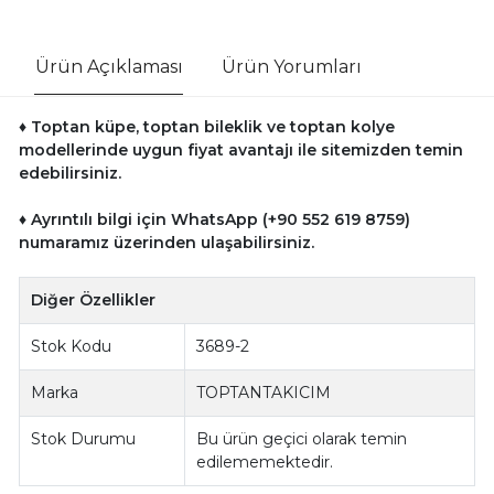
Ürün Açıklaması
Ürün Yorumları
♦ Toptan küpe, toptan bileklik ve toptan kolye
modellerinde uygun fiyat avantajı ile sitemizden temin
edebilirsiniz.
♦ Ayrıntılı bilgi için WhatsApp (+90 552 619 8759)
numaramız üzerinden ulaşabilirsiniz.
Diğer Özellikler
Stok Kodu
3689-2
Marka
TOPTANTAKICIM
Stok Durumu
Bu ürün geçici olarak temin
edilememektedir.