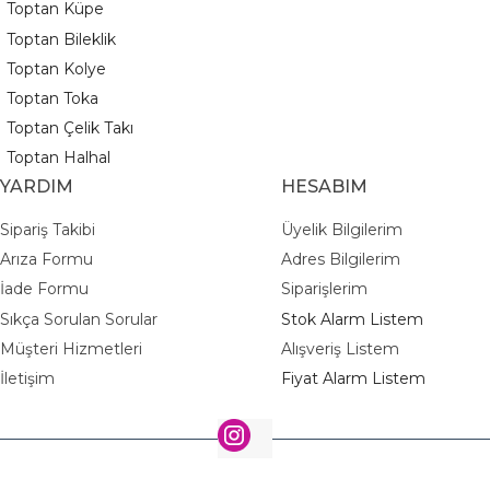
Toptan Küpe
Toptan Bileklik
Toptan Kolye
Toptan Toka
Toptan Çelik Takı
Toptan Halhal
YARDIM
HESABIM
Sipariş Takibi
Üyelik Bilgilerim
Arıza Formu
Adres Bilgilerim
İade Formu
Siparişlerim
Sıkça Sorulan Sorular
Stok Alarm Listem
Müşteri Hizmetleri
Alışveriş Listem
İletişim
Fiyat Alarm Listem