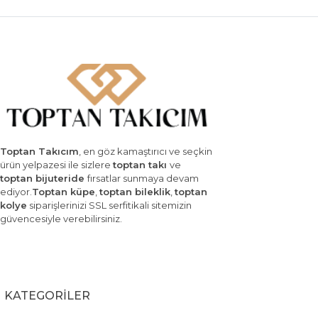
Toptan Takıcım
, en göz kamaştırıcı ve seçkin
ürün yelpazesi ile sizlere
toptan takı
ve
toptan bijuteride
fırsatlar sunmaya devam
ediyor.
Toptan küpe
,
toptan bileklik
,
toptan
kolye
siparişlerinizi SSL serfitikali sitemizin
güvencesiyle verebilirsiniz.
KATEGORİLER