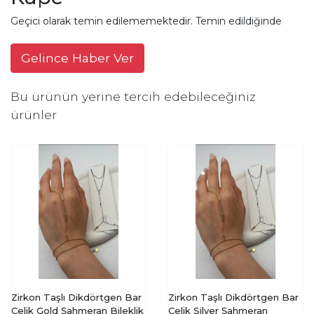
Geçici olarak temin edilememektedir. Temin edildiğinde
Gelince Haber Ver
Bu ürünün yerine tercih edebileceğiniz
ürünler
Zirkon Taşlı Dikdörtgen Bar
Zirkon Taşlı Dikdörtgen Bar
Çelik Gold Şahmeran Bileklik
Çelik Silver Şahmeran