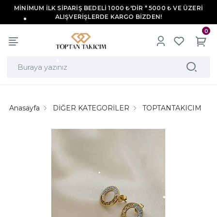
MİNİMUM İLK SİPARİŞ BEDELİ 1000 ₺'DİR * 5000 ₺ VE ÜZERİ
ALIŞVERİŞLERDE KARGO BİZDEN!
0
Anasayfa
DİĞER KATEGORİLER
TOPTANTAKICIM