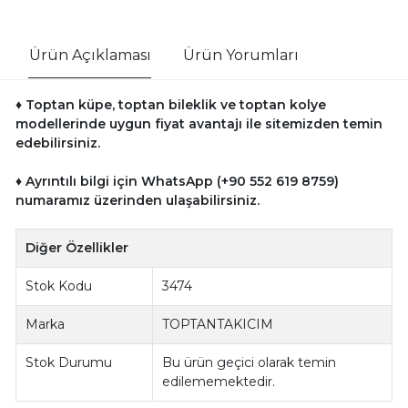
Ürün Açıklaması
Ürün Yorumları
♦ Toptan küpe, toptan bileklik ve toptan kolye
modellerinde uygun fiyat avantajı ile sitemizden temin
edebilirsiniz.
♦ Ayrıntılı bilgi için WhatsApp (+90 552 619 8759)
numaramız üzerinden ulaşabilirsiniz.
Diğer Özellikler
Stok Kodu
3474
Marka
TOPTANTAKICIM
Stok Durumu
Bu ürün geçici olarak temin
edilememektedir.