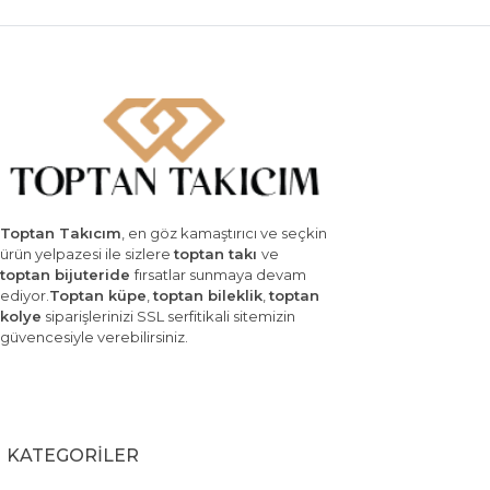
Toptan Takıcım
, en göz kamaştırıcı ve seçkin
ürün yelpazesi ile sizlere
toptan takı
ve
toptan bijuteride
fırsatlar sunmaya devam
ediyor.
Toptan küpe
,
toptan bileklik
,
toptan
kolye
siparişlerinizi SSL serfitikali sitemizin
güvencesiyle verebilirsiniz.
KATEGORİLER