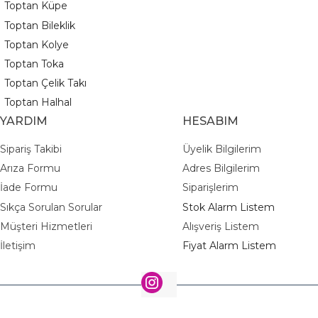
Toptan Küpe
Toptan Bileklik
Toptan Kolye
Toptan Toka
Toptan Çelik Takı
Toptan Halhal
YARDIM
HESABIM
Sipariş Takibi
Üyelik Bilgilerim
Arıza Formu
Adres Bilgilerim
İade Formu
Siparişlerim
Sıkça Sorulan Sorular
Stok Alarm Listem
Müşteri Hizmetleri
Alışveriş Listem
İletişim
Fiyat Alarm Listem