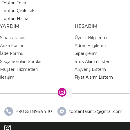
Toptan Toka
Toptan Çelik Takı
Toptan Halhal
YARDIM
HESABIM
Sipariş Takibi
Üyelik Bilgilerim
Arıza Formu
Adres Bilgilerim
İade Formu
Siparişlerim
Sıkça Sorulan Sorular
Stok Alarm Listem
Müşteri Hizmetleri
Alışveriş Listem
İletişim
Fiyat Alarm Listem
+90 551 895 94 10
toptantakim2@gmail.com