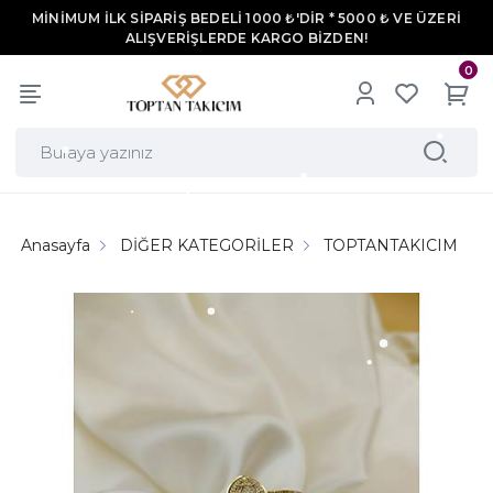
MİNİMUM İLK SİPARİŞ BEDELİ 1000 ₺'DİR * 5000 ₺ VE ÜZERİ
ALIŞVERİŞLERDE KARGO BİZDEN!
0
Anasayfa
DİĞER KATEGORİLER
TOPTANTAKICIM