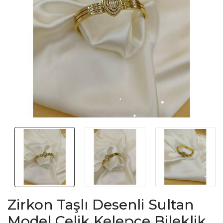
Zirkon Taşlı Desenli Sultan
Model Çelik Kelepçe Bileklik