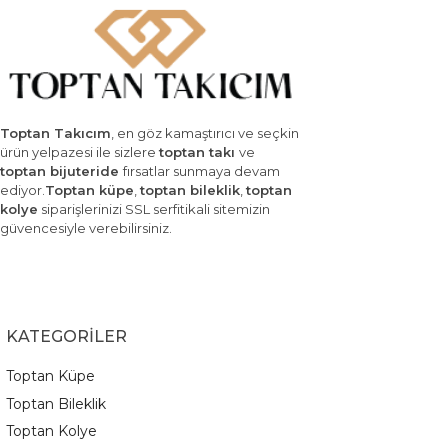
Toptan Takıcım
, en göz kamaştırıcı ve seçkin
ürün yelpazesi ile sizlere
toptan takı
ve
toptan bijuteride
fırsatlar sunmaya devam
ediyor.
Toptan küpe
,
toptan bileklik
,
toptan
kolye
siparişlerinizi SSL serfitikali sitemizin
güvencesiyle verebilirsiniz.
KATEGORİLER
Toptan Küpe
Toptan Bileklik
Toptan Kolye