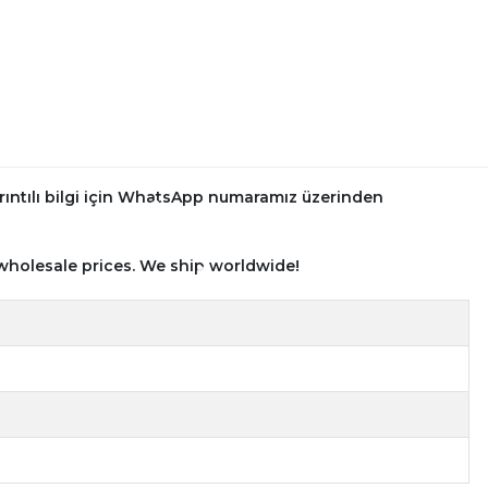
rıntılı bilgi için WhatsApp numaramız üzerinden
wholesale prices. We ship worldwide!