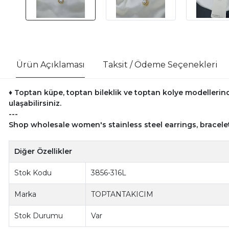
Ürün Açıklaması
Taksit / Ödeme Seçenekleri
♦ Toptan küpe, toptan bileklik ve toptan kolye modellerind
ulaşabilirsiniz.
---
Shop wholesale women's stainless steel earrings, bracele
Diğer Özellikler
Stok Kodu
3856-316L
Marka
TOPTANTAKICIM
Stok Durumu
Var