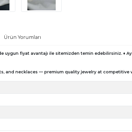
Ürün Yorumları
e uygun fiyat avantajı ile sitemizden temin edebilirsiniz.
♦ Ay
ts, and necklaces — premium quality jewelry at competitive 