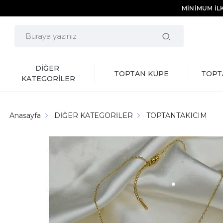
MİNİMUM İLK
DİĞER 
TOPTAN KÜPE
TOPT
KATEGORİLER
Anasayfa
DİĞER KATEGORİLER
TOPTANTAKICIM