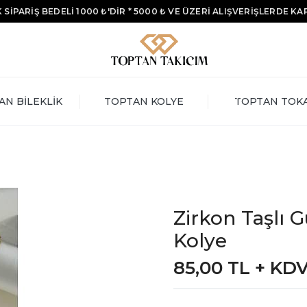
 SİPARİŞ BEDELİ 1000 ₺'DİR * 5000 ₺ VE ÜZERİ ALIŞVERİŞLERDE K
AN BİLEKLİK
TOPTAN KOLYE
TOPTAN TOK
Zirkon Taşlı G
Kolye
85,00 TL + KD