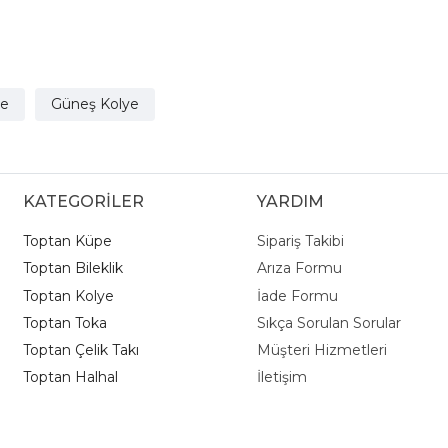
ye
Güneş Kolye
KATEGORİLER
YARDIM
Toptan Küpe
Sipariş Takibi
Toptan Bileklik
Arıza Formu
Toptan Kolye
İade Formu
Toptan Toka
Sıkça Sorulan Sorular
Toptan Çelik Takı
Müşteri Hizmetleri
Toptan Halhal
İletişim