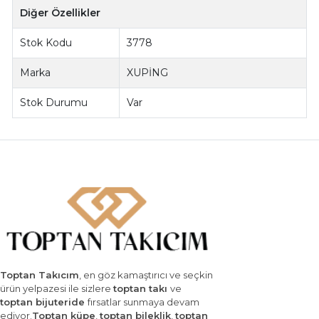
Diğer Özellikler
Stok Kodu
3778
Marka
XUPİNG
Stok Durumu
Var
Toptan Takıcım
, en göz kamaştırıcı ve seçkin
ürün yelpazesi ile sizlere
toptan takı
ve
toptan bijuteride
fırsatlar sunmaya devam
ediyor.
Toptan küpe
,
toptan bileklik
,
toptan