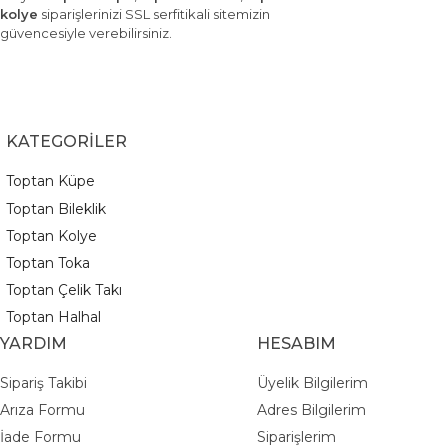
kolye
siparişlerinizi SSL serfitikali sitemizin
güvencesiyle verebilirsiniz.
KATEGORİLER
Toptan Küpe
Toptan Bileklik
Toptan Kolye
Toptan Toka
Toptan Çelik Takı
Toptan Halhal
YARDIM
HESABIM
Sipariş Takibi
Üyelik Bilgilerim
Arıza Formu
Adres Bilgilerim
İade Formu
Siparişlerim