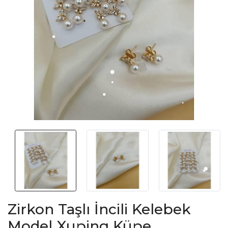
Zirkon Taşlı İncili Kelebek
Model Xuping Küpe