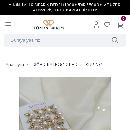
MİNİMUM İLK SİPARİŞ BEDELİ 1000 ₺'DİR * 5000 ₺ VE ÜZERİ
ALIŞVERİŞLERDE KARGO BİZDEN!
0
Anasayfa
DİĞER KATEGORİLER
XUPİNG