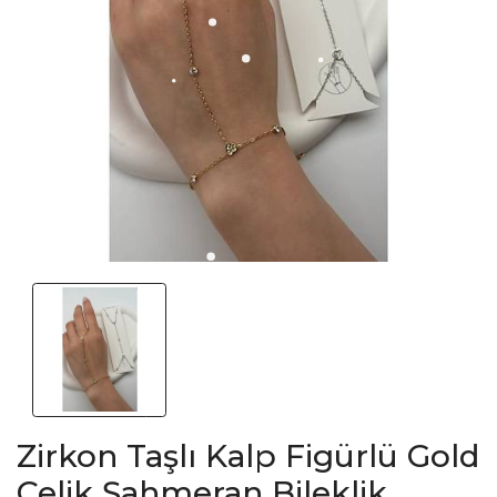
Zirkon Taşlı Kalp Figürlü Gold
Çelik Şahmeran Bileklik