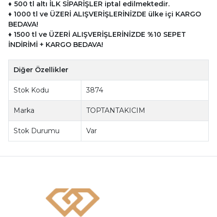
♦
500 tl altı İLK SİPARİŞLER iptal edilmektedir.
♦
10
00 tl ve ÜZERİ ALIŞVERİŞLERİNİZDE ülke içi KARGO
BEDAVA!
♦
1500 tl ve
ÜZERİ ALIŞVERİŞLERİNİZDE %10 SEPET
İNDİRİMİ + KARGO BEDAVA!
Diğer Özellikler
Stok Kodu
3874
Marka
TOPTANTAKICIM
Stok Durumu
Var