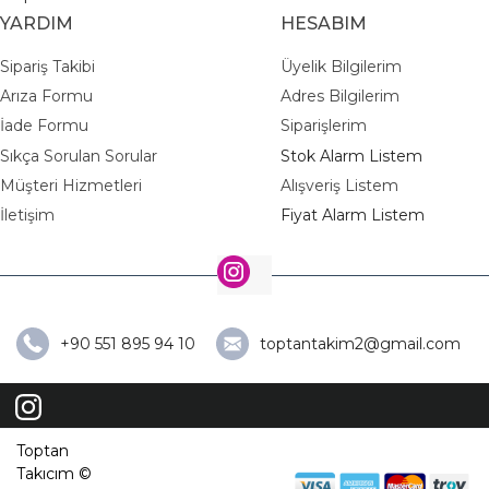
YARDIM
HESABIM
Sipariş Takibi
Üyelik Bilgilerim
Arıza Formu
Adres Bilgilerim
İade Formu
Siparişlerim
Sıkça Sorulan Sorular
Stok Alarm Listem
Müşteri Hizmetleri
Alışveriş Listem
İletişim
Fiyat Alarm Listem
+90 551 895 94 10
toptantakim2@gmail.com
Toptan
Takıcım ©