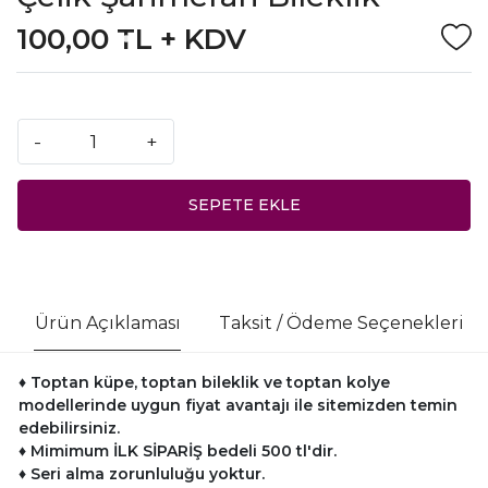
100,00 TL + KDV
-
+
SEPETE EKLE
Ürün Açıklaması
Taksit / Ödeme Seçenekleri
♦ Toptan küpe, toptan bileklik ve toptan kolye
modellerinde uygun fiyat avantajı ile sitemizden temin
edebilirsiniz.
♦
Mimimum İLK SİPARİŞ bedeli 500 tl'dir.
♦
Seri alma zorunluluğu yoktur.