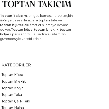
Toptan Takıcım
, en göz kamaştırıcı ve seçkin
ürün yelpazesi ile sizlere
toptan takı
ve
toptan bijuteride
fırsatlar sunmaya devam
ediyor.
Toptan küpe
,
toptan bileklik
,
toptan
kolye
siparişlerinizi SSL serfitikali sitemizin
güvencesiyle verebilirsiniz.
KATEGORİLER
Toptan Küpe
Toptan Bileklik
Toptan Kolye
Toptan Toka
Toptan Çelik Takı
Toptan Halhal