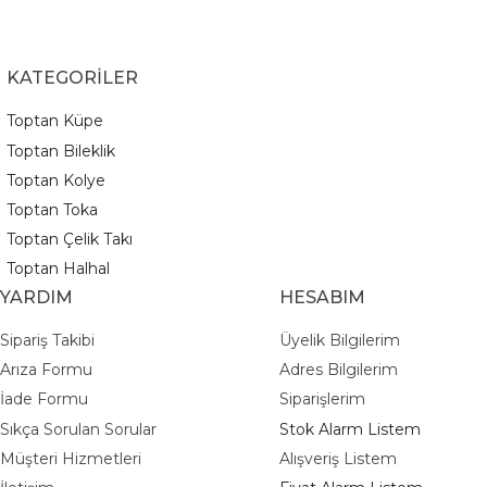
KATEGORİLER
Toptan Küpe
Toptan Bileklik
Toptan Kolye
Toptan Toka
Toptan Çelik Takı
Toptan Halhal
YARDIM
HESABIM
Sipariş Takibi
Üyelik Bilgilerim
Arıza Formu
Adres Bilgilerim
İade Formu
Siparişlerim
Sıkça Sorulan Sorular
Stok Alarm Listem
Müşteri Hizmetleri
Alışveriş Listem