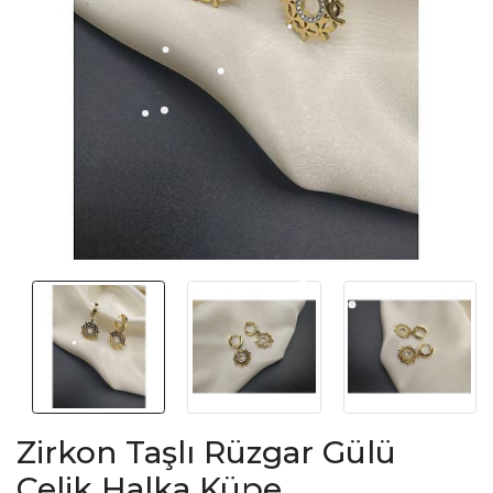
Zirkon Taşlı Rüzgar Gülü
Çelik Halka Küpe