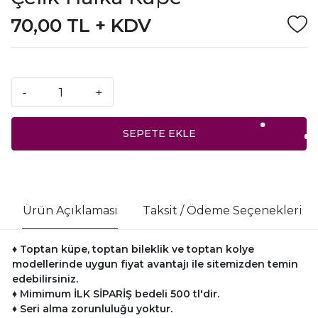
70,00 TL + KDV
-
+
SEPETE EKLE
Ürün Açıklaması
Taksit / Ödeme Seçenekleri
♦ Toptan küpe, toptan bileklik ve toptan kolye
modellerinde uygun fiyat avantajı ile sitemizden temin
edebilirsiniz.
♦
Mimimum İLK SİPARİŞ bedeli 500 tl'dir.
♦
Seri alma zorunluluğu yoktur.