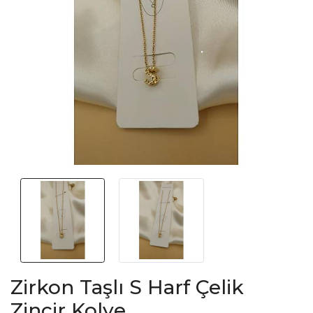
Zirkon Taşlı S Harf Çelik
Zincir Kolye