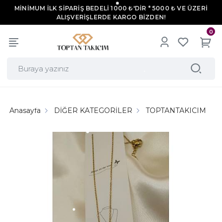
MİNİMUM İLK SİPARİŞ BEDELİ 1000 ₺'DİR * 5000 ₺ VE ÜZERİ
ALIŞVERİŞLERDE KARGO BİZDEN!
0
Anasayfa
DİĞER KATEGORİLER
TOPTANTAKICIM