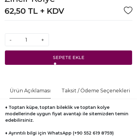
62,50 TL + KDV
-
+
SEPETE EKLE
Ürün Açıklaması
Taksit / Ödeme Seçenekleri
♦ Toptan küpe, toptan bileklik ve toptan kolye
modellerinde uygun fiyat avantajı ile sitemizden temin
edebilirsiniz.
♦ Ayrıntılı bilgi için WhatsApp (+90 552 619 8759)