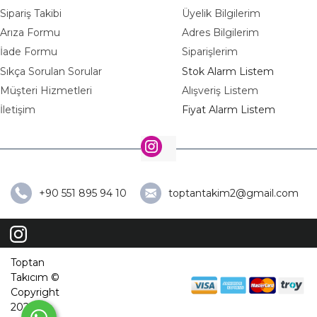
Sipariş Takibi
Üyelik Bilgilerim
Arıza Formu
Adres Bilgilerim
İade Formu
Siparişlerim
Sıkça Sorulan Sorular
Stok Alarm Listem
Müşteri Hizmetleri
Alışveriş Listem
İletişim
Fiyat Alarm Listem
+90 551 895 94 10
toptantakim2@gmail.com
Toptan
Takıcım ©
Copyright
2026