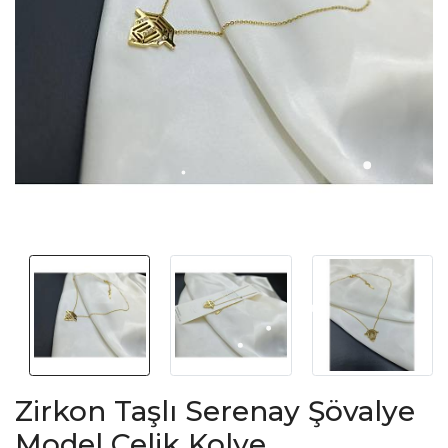
Zirkon Taşlı Serenay Şövalye
Model Çelik Kolye