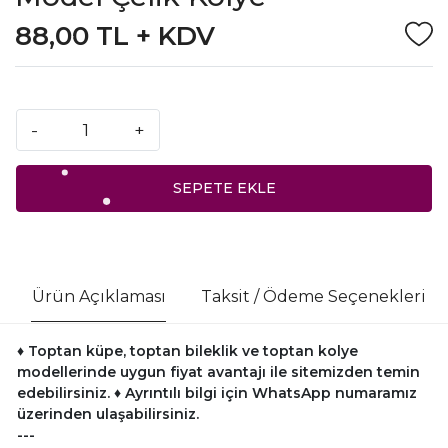
88,00 TL + KDV
-
+
SEPETE EKLE
Ürün Açıklaması
Taksit / Ödeme Seçenekleri
♦ Toptan küpe, toptan bileklik ve toptan kolye
modellerinde uygun fiyat avantajı ile sitemizden temin
edebilirsiniz.
♦ Ayrıntılı bilgi için WhatsApp numaramız
üzerinden ulaşabilirsiniz.
---