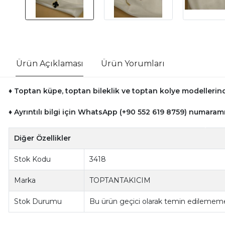
Ürün Açıklaması
Ürün Yorumları
♦ Toptan küpe, toptan bileklik ve toptan kolye modellerinde
♦ Ayrıntılı bilgi için WhatsApp (+90 552 619 8759) numaramı
Diğer Özellikler
Stok Kodu
3418
Marka
TOPTANTAKICIM
Stok Durumu
Bu ürün geçici olarak temin edilememe