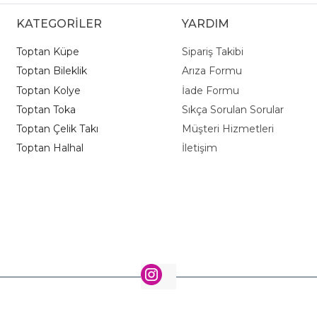
KATEGORİLER
YARDIM
Toptan Küpe
Sipariş Takibi
Toptan Bileklik
Arıza Formu
Toptan Kolye
İade Formu
Toptan Toka
Sıkça Sorulan Sorular
Toptan Çelik Takı
Müşteri Hizmetleri
Toptan Halhal
İletişim