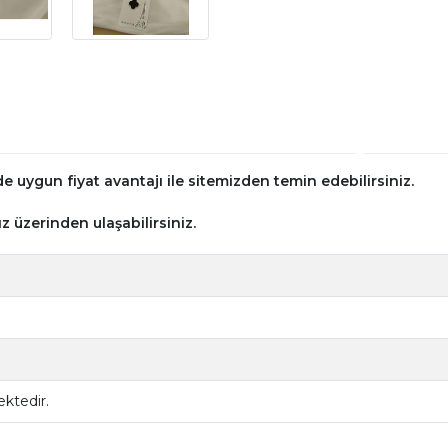
 uygun fiyat avantajı ile sitemizden temin edebilirsiniz.
z üzerinden ulaşabilirsiniz.
ktedir.