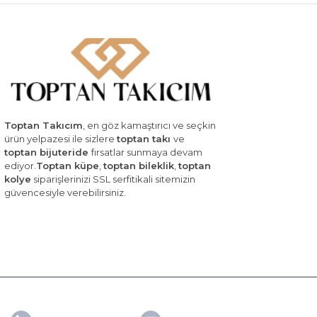
Toptan Takıcım
, en göz kamaştırıcı ve seçkin
ürün yelpazesi ile sizlere
toptan takı
ve
toptan bijuteride
fırsatlar sunmaya devam
ediyor.
Toptan küpe
,
toptan bileklik
,
toptan
kolye
siparişlerinizi SSL serfitikali sitemizin
güvencesiyle verebilirsiniz.