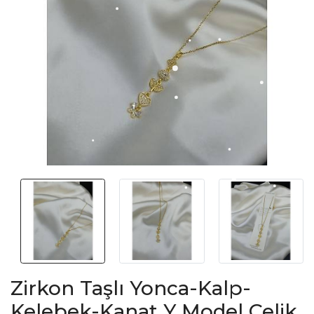
Zirkon Taşlı Yonca-Kalp-
Kelebek-Kanat Y Model Çelik