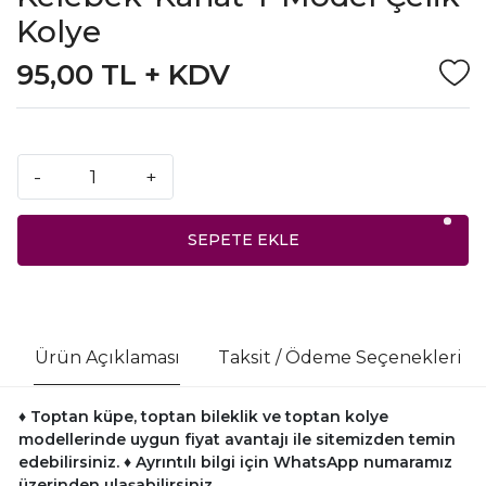
Kolye
95,00 TL + KDV
-
+
SEPETE EKLE
Ürün Açıklaması
Taksit / Ödeme Seçenekleri
♦ Toptan küpe, toptan bileklik ve toptan kolye
modellerinde uygun fiyat avantajı ile sitemizden temin
edebilirsiniz.
♦ Ayrıntılı bilgi için WhatsApp numaramız
üzerinden ulaşabilirsiniz.