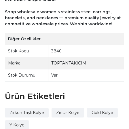
---
Shop wholesale women's stainless steel earrings,
bracelets, and necklaces — premium quality jewelry at
competitive wholesale prices. We ship worldwide!
Diğer Özellikler
Stok Kodu
3846
Marka
TOPTANTAKICIM
Stok Durumu
Var
Ürün Etiketleri
Zirkon Taşlı Kolye
Zincir Kolye
Gold Kolye
Y Kolye