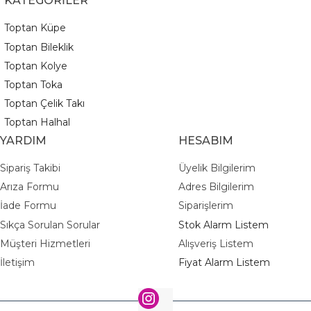
KATEGORİLER
Toptan Küpe
Toptan Bileklik
Toptan Kolye
Toptan Toka
Toptan Çelik Takı
Toptan Halhal
YARDIM
HESABIM
Sipariş Takibi
Üyelik Bilgilerim
Arıza Formu
Adres Bilgilerim
İade Formu
Siparişlerim
Sıkça Sorulan Sorular
Stok Alarm Listem
Müşteri Hizmetleri
Alışveriş Listem
İletişim
Fiyat Alarm Listem