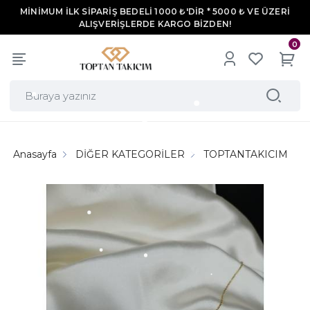
MİNİMUM İLK SİPARİŞ BEDELİ 1000 ₺'DİR * 5000 ₺ VE ÜZERİ
ALIŞVERİŞLERDE KARGO BİZDEN!
0
Anasayfa
DİĞER KATEGORİLER
TOPTANTAKICIM