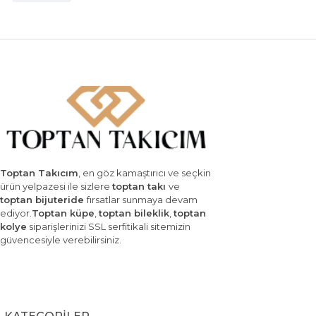
Toptan Takıcım
, en göz kamaştırıcı ve seçkin
ürün yelpazesi ile sizlere
toptan takı
ve
toptan bijuteride
fırsatlar sunmaya devam
ediyor.
Toptan küpe
,
toptan bileklik
,
toptan
kolye
siparişlerinizi SSL serfitikali sitemizin
güvencesiyle verebilirsiniz.