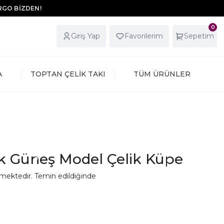
ARGO BİZDEN!
0
Giriş Yap
Favorilerim
Sepetim
A
TOPTAN ÇELİK TAKI
TÜM ÜRÜNLER
 Güneş Model Çelik Küpe
mektedir. Temin edildiğinde