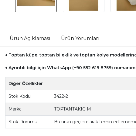
Ürün Açıklaması
Ürün Yorumları
♦ Toptan küpe, toptan bileklik ve toptan kolye modellerinde
♦ Ayrıntılı bilgi için WhatsApp (+90 552 619 8759) numaramı
Diğer Özellikler
Stok Kodu
3422-2
Marka
TOPTANTAKICIM
Stok Durumu
Bu ürün geçici olarak temin edilememe