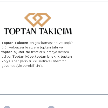
Toptan Takıcım
, en göz kamaştırıcı ve seçkin
ürün yelpazesi ile sizlere
toptan takı
ve
toptan bijuteride
fırsatlar sunmaya devam
ediyor.
Toptan küpe
,
toptan bileklik
,
toptan
kolye
siparişlerinizi SSL serfitikali sitemizin
güvencesiyle verebilirsiniz.