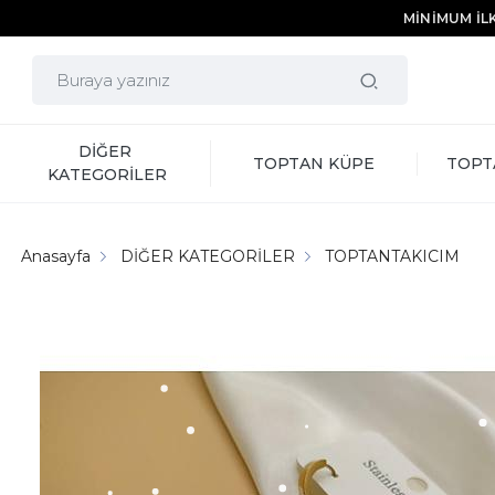
MİNİMUM İLK
DİĞER 
TOPTAN KÜPE
TOPT
KATEGORİLER
Anasayfa
DİĞER KATEGORİLER
TOPTANTAKICIM