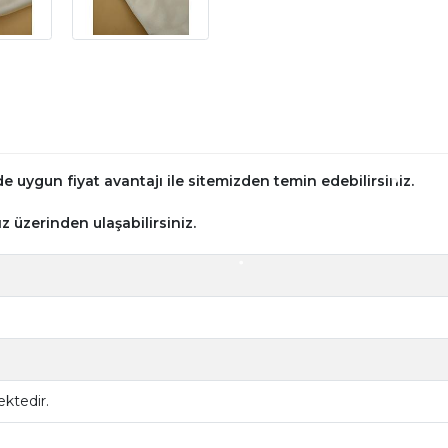
 uygun fiyat avantajı ile sitemizden temin edebilirsiniz.
z üzerinden ulaşabilirsiniz.
ktedir.