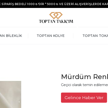
 SİPARİŞ BEDELİ 1000 ₺'DİR * 5000 ₺ VE ÜZERİ ALIŞVERİŞLERDE K
AN BİLEKLİK
TOPTAN KOLYE
TOPTAN TOK
Mürdüm Renk
Geçici olarak temin edileme
Gelince Haber Ver