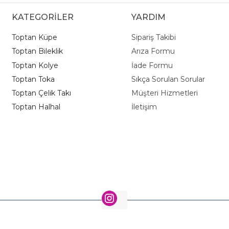
KATEGORİLER
YARDIM
Toptan Küpe
Sipariş Takibi
Toptan Bileklik
Arıza Formu
Toptan Kolye
İade Formu
Toptan Toka
Sıkça Sorulan Sorular
Toptan Çelik Takı
Müşteri Hizmetleri
Toptan Halhal
İletişim