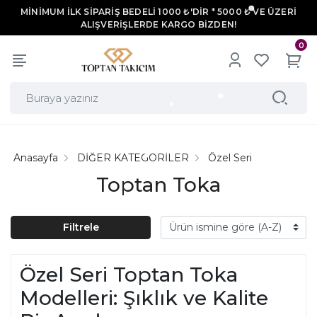
MİNİMUM İLK SİPARİŞ BEDELİ 1000 ₺'DİR * 5000 ₺ VE ÜZERİ
ALIŞVERİŞLERDE KARGO BİZDEN!
0
Anasayfa
DİĞER KATEGORİLER
Özel Seri
Toptan Toka
Filtrele
Özel Seri Toptan Toka
Modelleri: Şıklık ve Kalite