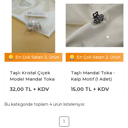
En Çok Satan 3. Ürün
En Çok Satan 2. Ürün
Taşlı Kristal Çiçek
Taşlı Mandal Toka -
Model Mandal Toka
Kalp Motif (1 Adet)
32,00
TL + KDV
15,00
TL + KDV
Bu kategoride toplam
4
ürün listeleniyor.
1