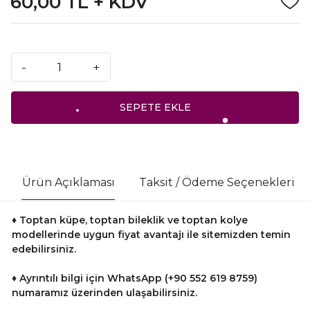
60,00 TL + KDV
-
+
SEPETE EKLE
Ürün Açıklaması
Taksit / Ödeme Seçenekleri
♦ Toptan küpe, toptan bileklik ve toptan kolye
modellerinde uygun fiyat avantajı ile sitemizden temin
edebilirsiniz.
♦ Ayrıntılı bilgi için WhatsApp (+90 552 619 8759)
numaramız üzerinden ulaşabilirsiniz.