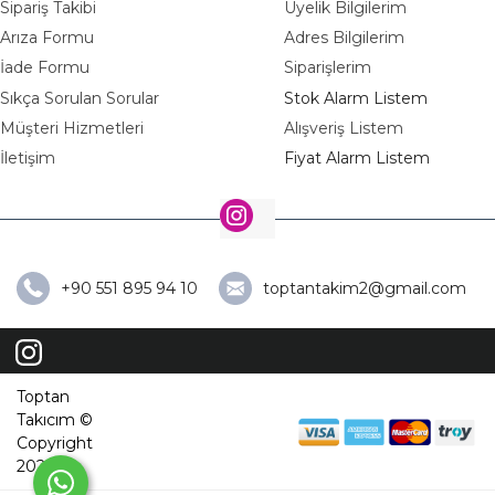
Sipariş Takibi
Üyelik Bilgilerim
Arıza Formu
Adres Bilgilerim
İade Formu
Siparişlerim
Sıkça Sorulan Sorular
Stok Alarm Listem
Müşteri Hizmetleri
Alışveriş Listem
İletişim
Fiyat Alarm Listem
+90 551 895 94 10
toptantakim2@gmail.com
Toptan
Takıcım ©
Copyright
2026